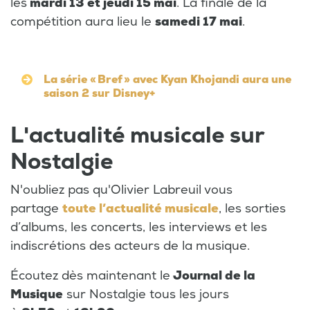
les
mardi 13 et jeudi 15 mai
. La finale de la
compétition aura lieu le
samedi 17 mai
.
La série « Bref » avec Kyan Khojandi aura une
saison 2 sur Disney+
L'actualité musicale sur
Nostalgie
N'oubliez pas qu'Olivier Labreuil vous
partage
toute l’actualité musicale
, les sorties
d’albums, les concerts, les interviews et les
indiscrétions des acteurs de la musique.
Écoutez dès maintenant le
Journal de la
Musique
sur Nostalgie tous les jours