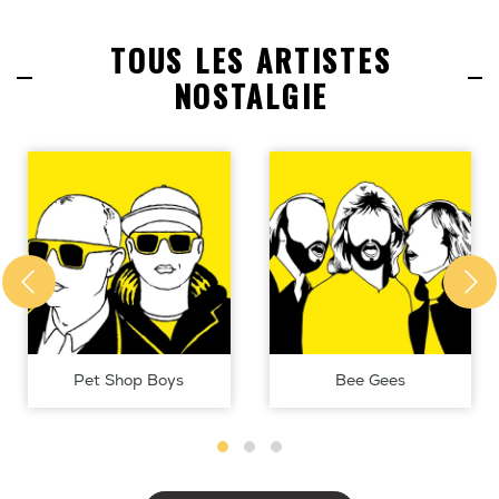
TOUS LES ARTISTES
NOSTALGIE
Pet Shop Boys
Bee Gees