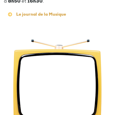
à
8h50
et
16h30
.
Le journal de la Musique