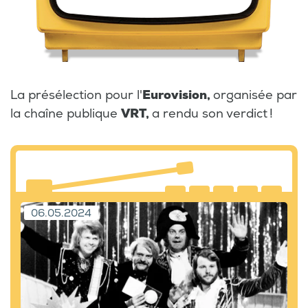
La présélection pour l'
Eurovision,
organisée par
la chaîne publique
VRT,
a rendu son verdict !
06.05.2024