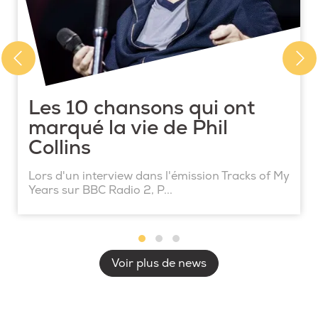
Les 10 chansons qui ont
marqué la vie de Phil
Collins
Lors d'un interview dans l'émission Tracks of My
Years sur BBC Radio 2, P...
Voir plus de news