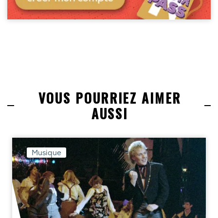
VOUS POURRIEZ AIMER
AUSSI
Musique