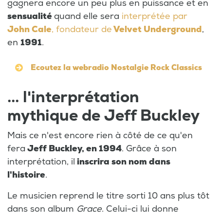
gagnera encore un peu plus en puissance et en
sensualité
quand elle sera
interprétée par
John Cale
, fondateur de
Velvet Underground
,
en
1991
.
Ecoutez la webradio Nostalgie Rock Classics
... l'interprétation
mythique de Jeff Buckley
Mais ce n'est encore rien à côté de ce qu'en
fera
Jeff Buckley, en 1994
. Grâce à son
interprétation, il
inscrira son nom dans
l'histoire
.
Le musicien reprend le titre sorti 10 ans plus tôt
dans son album
Grace
. Celui-ci lui donne