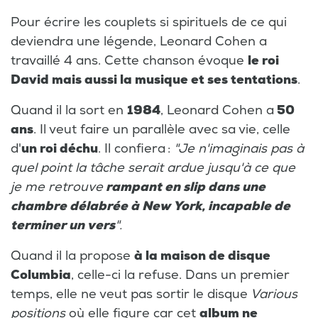
Pour écrire les couplets si spirituels de ce qui
deviendra une légende, Leonard Cohen a
travaillé 4 ans. Cette chanson évoque
le roi
David mais aussi la musique et ses tentations
.
Quand il la sort en
1984
, Leonard Cohen a
50
ans
. Il veut faire un parallèle avec sa vie, celle
d'
un roi déchu
. Il confiera :
"Je n'imaginais pas à
quel point la tâche serait ardue jusqu'à ce que
je me retrouve
rampant en slip dans une
chambre délabrée à New York, incapable de
terminer un vers
".
Quand il la propose
à la maison de disque
Columbia
, celle-ci la refuse. Dans un premier
temps, elle ne veut pas sortir le disque
Various
positions
où elle figure car cet
album ne