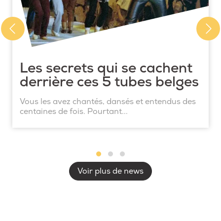
Les secrets qui se cachent
derrière ces 5 tubes belges
Vous les avez chantés, dansés et entendus des
centaines de fois. Pourtant...
Voir plus de news