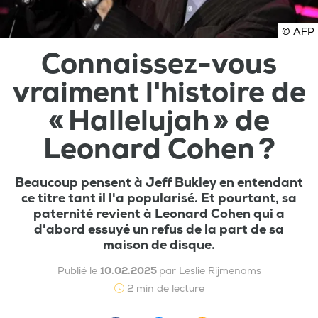
© AFP
Connaissez-vous
vraiment l'histoire de
« Hallelujah » de
Leonard Cohen ?
Beaucoup pensent à Jeff Bukley en entendant
ce titre tant il l'a popularisé. Et pourtant, sa
paternité revient à Leonard Cohen qui a
d'abord essuyé un refus de la part de sa
maison de disque.
Publié le
10.02.2025
par Leslie Rijmenams
2 min de lecture