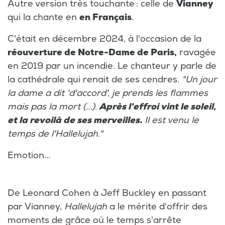
Autre version très touchante : celle de
Vianney
qui la chante en
en Français
.
C'était en décembre 2024, à l'occasion de la
réouverture de Notre-Dame de Paris,
ravagée
en 2019 par un incendie. Le chanteur y parle de
la cathédrale qui renait de ses cendres.
"Un jour
la dame a dit 'd'accord', je prends les flammes
mais pas la mort (...).
Après l'effroi vint le soleil,
et la revoilà de ses merveilles.
Il est venu le
temps de l'Hallelujah."
Emotion...
De Leonard Cohen à Jeff Buckley en passant
par Vianney,
Hallelujah
a le mérite d'offrir des
moments de grâce où le temps s'arrête