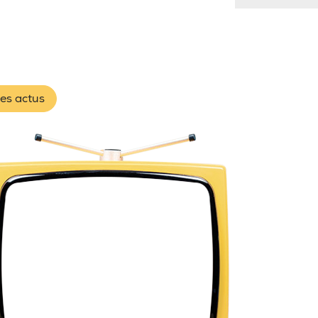
les actus