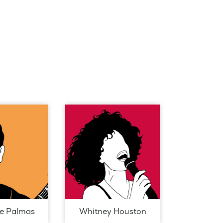
de Palmas
Whitney Houston