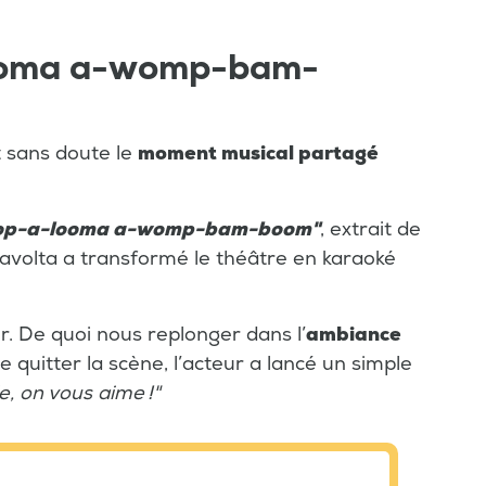
oma a-womp-bam-
t sans doute le
moment musical partagé
op-a-looma a-womp-bam-boom"
, extrait de
ravolta a transformé le théâtre en karaoké
r. De quoi nous replonger dans l’
ambiance
e quitter la scène, l’acteur a lancé un simple
e, on vous aime !"