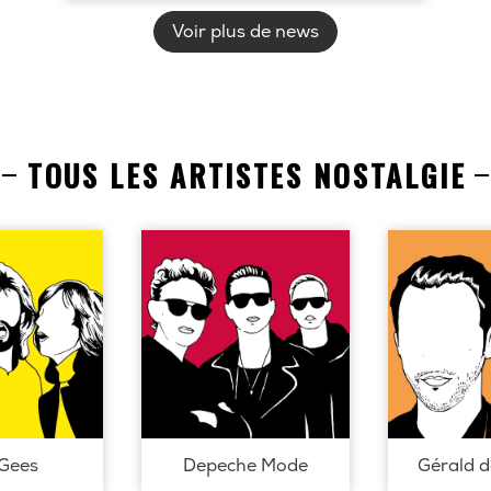
Voir plus de news
TOUS LES ARTISTES NOSTALGIE
Gees
Depeche Mode
Gérald 