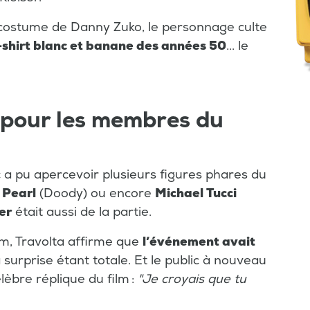
 costume de Danny Zuko, le personnage culte
e-shirt blanc et banane des années 50
... le
 pour les membres du
c a pu apercevoir plusieurs figures phares du
 Pearl
(Doody) ou encore
Michael Tucci
er
était aussi de la partie.
m, Travolta affirme que
l’événement avait
a surprise étant totale. Et le public à nouveau
lèbre réplique du film :
"Je croyais que tu