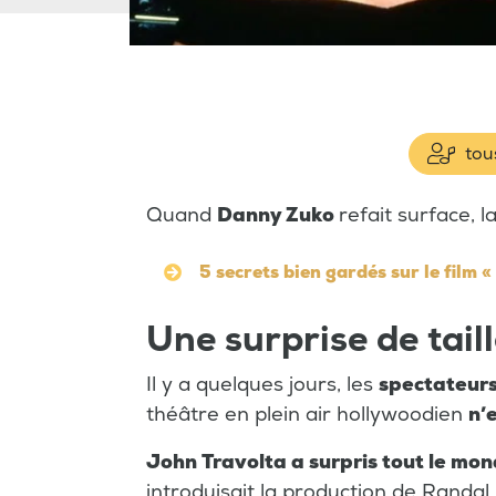
tous
Quand
Danny Zuko
refait surface, 
5 secrets bien gardés sur le film 
Une surprise de tail
Il y a quelques jours, les
spectateur
théâtre en plein air hollywoodien
n’
John Travolta a surpris tout le mo
introduisait la production de Randal 