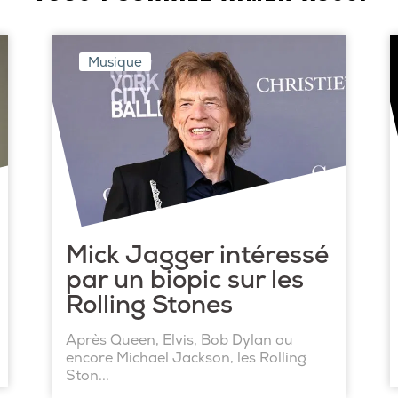
Musique
Mick Jagger intéressé
par un biopic sur les
Rolling Stones
Après Queen, Elvis, Bob Dylan ou
encore Michael Jackson, les Rolling
Ston...