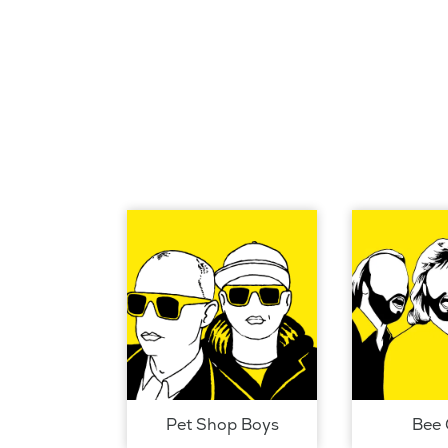
Pet Shop Boys
Bee 