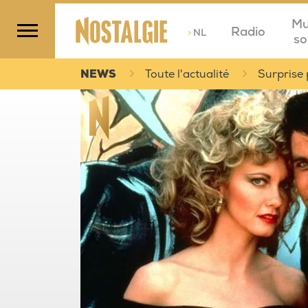
Mu
Radio
>
NL
so
NEWS
Toute l'actualité
Surprise 