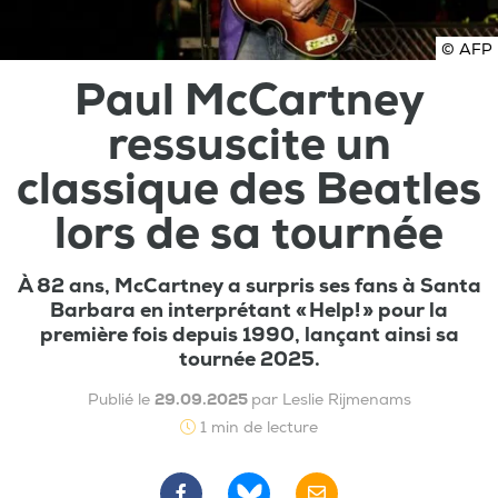
© AFP
Paul McCartney
ressuscite un
classique des Beatles
lors de sa tournée
À 82 ans, McCartney a surpris ses fans à Santa
Barbara en interprétant « Help! » pour la
première fois depuis 1990, lançant ainsi sa
tournée 2025.
Publié le
29.09.2025
par Leslie Rijmenams
1 min de lecture