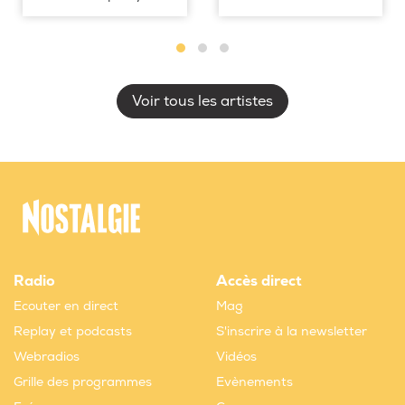
Voir tous les artistes
Radio
Accès direct
Ecouter en direct
Mag
Replay et podcasts
S'inscrire à la newsletter
Webradios
Vidéos
Grille des programmes
Evènements