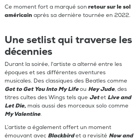
Ce moment fort a marqué son
retour sur le sol
américain
après sa dernière tournée en 2022.
Une setlist qui traverse les
décennies
Durant la soirée, l'artiste a alterné entre les
époques et ses différentes aventures
musicales. Des classiques des Beatles comme
Got to Get You Into My Life
ou
Hey Jude
, des
titres cultes des Wings tels que
Jet
et
Live and
Let Die,
mais aussi des morceaux solo comme
My Valentine
.
L’artiste a également offert un moment
émouvant avec
Blackbird
et a revisité
Now and