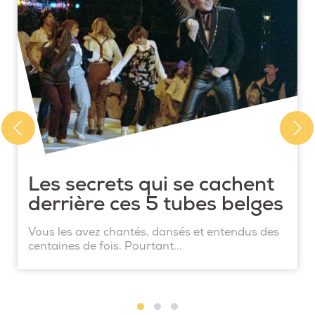
Les secrets qui se cachent
derrière ces 5 tubes belges
Vous les avez chantés, dansés et entendus des
centaines de fois. Pourtant...