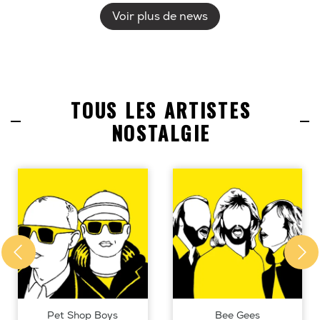
Voir plus de news
TOUS LES ARTISTES
NOSTALGIE
Pet Shop Boys
Bee Gees