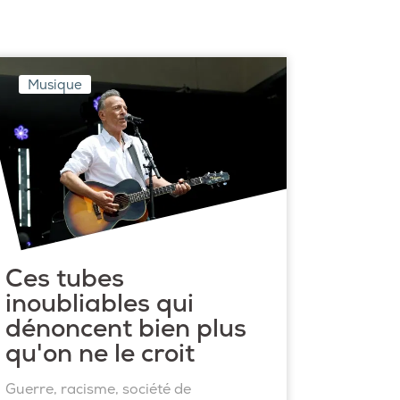
Musique
Ces tubes
inoubliables qui
dénoncent bien plus
qu'on ne le croit
Guerre, racisme, société de