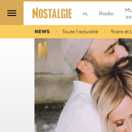
Mu
Radio
>
NL
so
NEWS
Toute l'actualité
Ycare et 