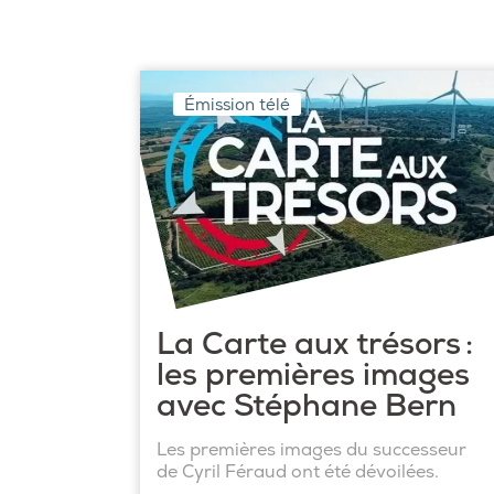
Émission télé
La Carte aux trésors :
les premières images
avec Stéphane Bern
Les premières images du successeur
de Cyril Féraud ont été dévoilées.