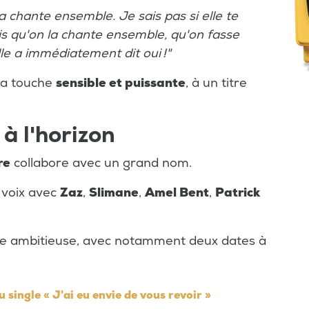
 la chante ensemble. Je sais pas si elle te
is qu'on la chante ensemble, qu'on fasse
le a immédiatement dit oui !"
sa touche
sensible et puissante
, à un titre
à l'horizon
re
collabore avec un grand nom.
a voix avec
Zaz
,
Slimane
,
Amel Bent
,
Patrick
ée ambitieuse, avec notamment deux dates à
single « J'ai eu envie de vous revoir »