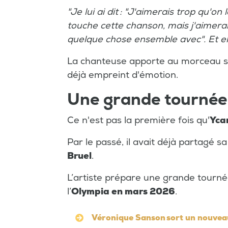
"Je lui ai dit : "J'aimerais trop qu'on
touche cette chanson, mais j'aimera
quelque chose ensemble avec". Et el
La chanteuse apporte au morceau 
déjà empreint d'émotion.
Une grande tournée 
Ce n'est pas la première fois qu'
Yca
Par le passé, il avait déjà partagé s
Bruel
.
L’artiste prépare une grande tourn
l’
Olympia en mars 2026
.
Véronique Sanson sort un nouveau 