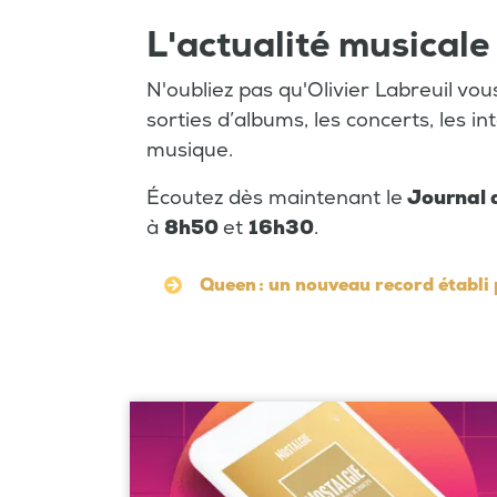
L'actualité musicale
N'oubliez pas qu'Olivier Labreuil vo
sorties d’albums, les concerts, les in
musique.
Écoutez dès maintenant le
Journal 
à
8h50
et
16h30
.
Queen : un nouveau record établi