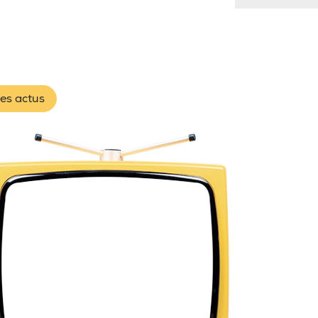
les actus