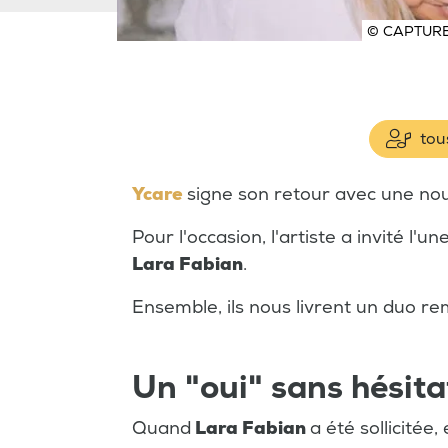
© CAPTURE
tous
Ycare
signe son retour avec une no
Pour l'occasion, l'artiste a invité l'
Lara Fabian
.
Ensemble, ils nous livrent un duo rem
Un "oui" sans hésita
Quand
Lara Fabian
a été sollicitée