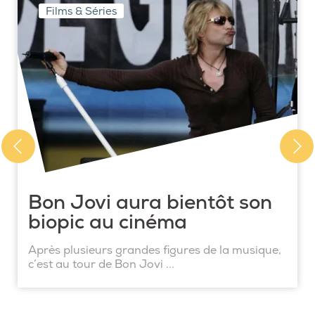
Films & Séries
Bon Jovi aura bientôt son
biopic au cinéma
Après plusieurs grandes figures de la musique,
c’est au tour de Bon Jovi ...