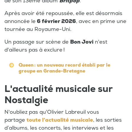
de son 13ème album
Britpop
.
Après avoir été repoussée, elle est désormais
annoncée le
6 février 2026
, avec en prime une
tournée au Royaume-Uni.
Un passage sur scène de
Bon Jovi
n'est
d'ailleurs pas à exclure !
Queen : un nouveau record établi par le
groupe en Grande-Bretagne
L'actualité musicale sur
Nostalgie
N'oubliez pas qu'Olivier Labreuil vous
partage
toute l’actualité musicale
, les sorties
d’albums, les concerts, les interviews et les