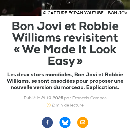
© CAPTURE ÉCRAN YOUTUBE - BON JOVI
Bon Jovi et Robbie
Williams revisitent
« We Made It Look
Easy »
Les deux stars mondiales, Bon Jovi et Robbie
Williams, se sont associées pour proposer une
nouvelle version du morceau. Explications.
Publié le
21.10.2025
par François Campos
2 min de lecture