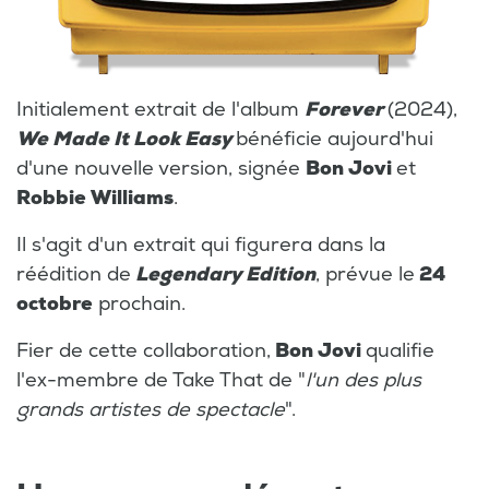
Initialement extrait de l'album
Forever
(2024),
We Made It Look Easy
bénéficie aujourd'hui
d'une nouvelle version, signée
Bon Jovi
et
Robbie Williams
.
Il s'agit d'un extrait qui figurera dans la
réédition de
Legendary Edition
, prévue le
24
octobre
prochain.
Fier de cette collaboration,
Bon Jovi
qualifie
l'ex-membre de Take That de "
l'un des plus
grands artistes de spectacle
".