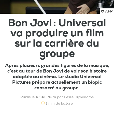
© AFP
Bon Jovi : Universal
va produire un film
sur la carrière du
groupe
Après plusieurs grandes figures de la musique,
c’est au tour de Bon Jovi de voir son histoire
adaptée au cinéma. Le studio Universal
Pictures prépare actuellement un biopic
consacré au groupe.
Publié le
12.03.2026
par Leslie Rijmenams
1 min de lecture