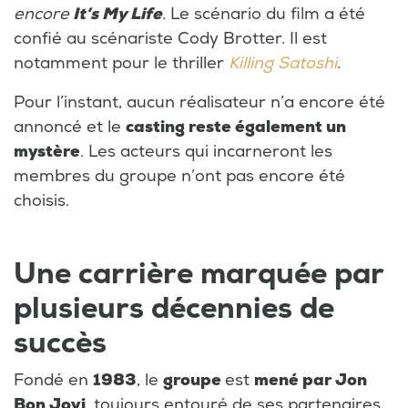
encore
It’s My Life
. Le scénario du film a été
confié au scénariste Cody Brotter. Il est
notamment pour le thriller
Killing Satoshi
.
Pour l’instant, aucun réalisateur n’a encore été
annoncé et le
casting reste également un
mystère
. Les acteurs qui incarneront les
membres du groupe n’ont pas encore été
choisis.
Une carrière marquée par
plusieurs décennies de
succès
Fondé en
1983
, le
groupe
est
mené par Jon
Bon Jovi
, toujours entouré de ses partenaires