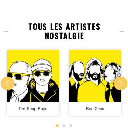
TOUS LES ARTISTES
NOSTALGIE
Pet Shop Boys
Bee Gees