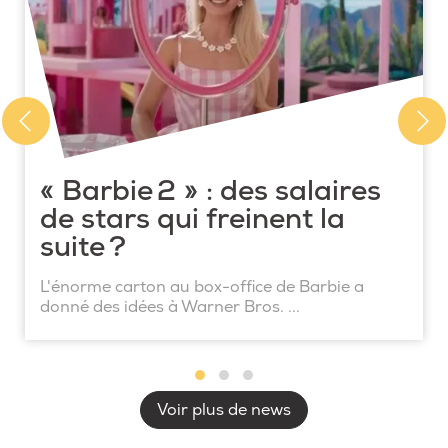
« Barbie 2 » : des salaires
de stars qui freinent la
suite ?
L'énorme carton au box-office de Barbie a
donné des idées à Warner Bros. ...
Voir plus de news