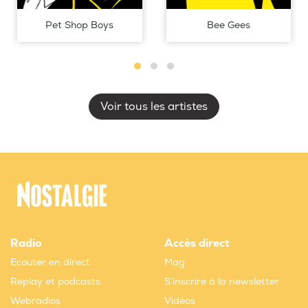
Pet Shop Boys
Bee Gees
Voir tous les artistes
Radio
Accès direct
Ecouter en direct
Mag
Replay et podcasts
S'inscrire à la newsletter
Webradios
Vidéos