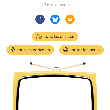
2 min de lecture
tous les artistes
tous les podcasts
toutes les actus