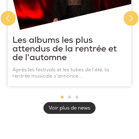
Les albums les plus
attendus de la rentrée et
de l'automne
Après les festivals et les tubes de l'été, la
rentrée musicale s'annonce ...
Voir plus de news