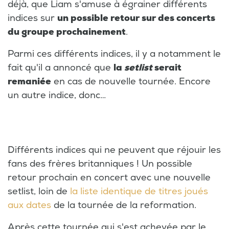
déjà, que Liam s'amuse à égrainer différents
indices sur
un possible retour sur des concerts
du groupe prochainement
.
Parmi ces différents indices, il y a notamment le
fait qu'il a annoncé que
la
setlist
serait
remaniée
en cas de nouvelle tournée. Encore
un autre indice, donc…
Différents indices qui ne peuvent que réjouir les
fans des frères britanniques ! Un possible
retour prochain en concert avec une nouvelle
setlist, loin de
la liste identique de titres joués
aux dates
de la tournée de la reformation.
Après cette tournée qui s'est achevée par le