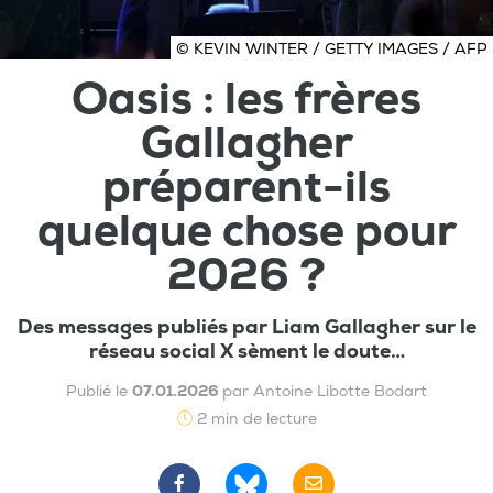
© KEVIN WINTER / GETTY IMAGES / AFP
Oasis : les frères
Gallagher
préparent-ils
quelque chose pour
2026 ?
Des messages publiés par Liam Gallagher sur le
réseau social X sèment le doute…
Publié le
07.01.2026
par Antoine Libotte Bodart
2 min de lecture