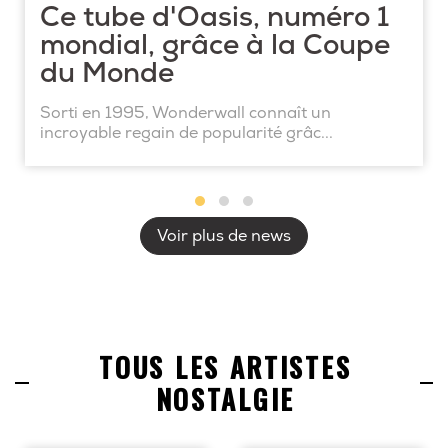
Ce tube d'Oasis, numéro 1
mondial, grâce à la Coupe
du Monde
Sorti en 1995, Wonderwall connaît un
incroyable regain de popularité grâc...
Voir plus de news
TOUS LES ARTISTES
NOSTALGIE