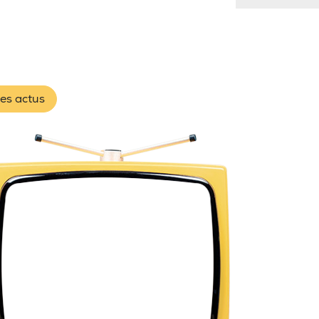
les actus