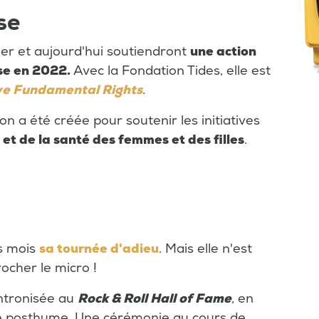
se
ier et aujourd'hui soutiendront
une action
se en 2022.
Avec la Fondation Tides, elle est
ve Fundamental Rights
.
n a été créée pour soutenir les initiatives
t de la santé des femmes et des filles
.
es mois
sa tournée d'adieu
. Mais elle n'est
ocher le micro !
 intronisée au
Rock & Roll Hall of Fame
, en
e posthume. Une cérémonie au cours de