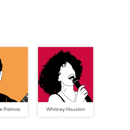
de Palmas
Whitney Houston