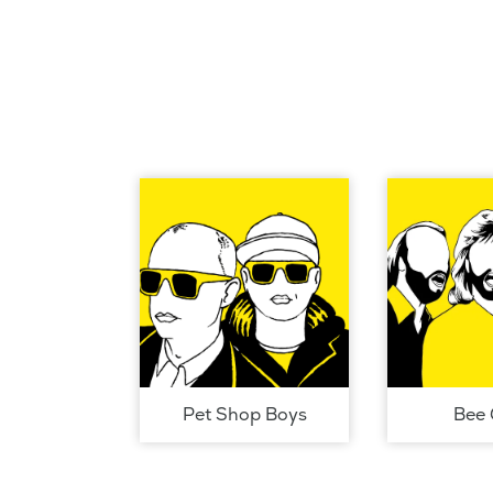
Pet Shop Boys
Bee 