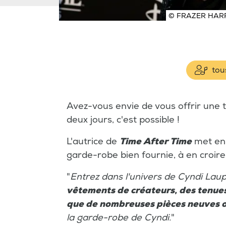
© FRAZER HARR
tous
Avez-vous envie de vous offrir une
deux jours, c'est possible !
L'autrice de
Time After Time
met en 
garde-robe bien fournie, à en croire
"
Entrez dans l'univers de Cyndi Lau
vêtements de créateurs, des tenues 
que de nombreuses pièces neuves o
la garde-robe de Cyndi.
"