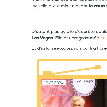
laquelle elle a mis en avant
la trans
D'autant plus qu'elle s'apprête éga
Las Vegas
. Elle est programmée
en 
Et d'ici là, réécoutez son portrait d
19.07.2024