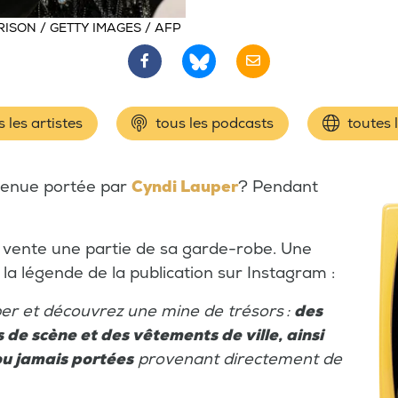
ISON / GETTY IMAGES / AFP
 les artistes
tous les podcasts
toutes 
 tenue portée par
Cyndi Lauper
? Pendant
vente une partie de sa garde-robe. Une
 la légende de la publication sur Instagram :
per et découvrez une mine de trésors :
des
de scène et des vêtements de ville, ainsi
u jamais portées
provenant directement de