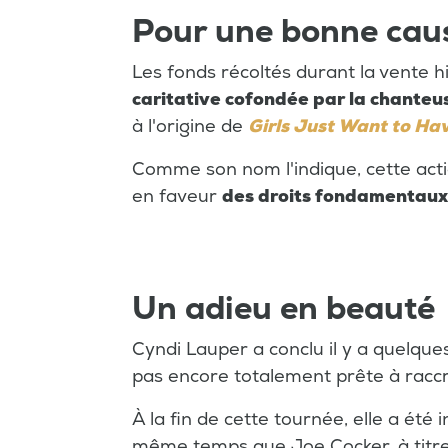
Pour une bonne cau
Les fonds récoltés durant la vente h
caritative cofondée par la chanteu
à l'origine de
Girls Just Want to Ha
Comme son nom l'indique, cette actio
en faveur
des droits fondamentaux e
Un adieu en beauté
Cyndi Lauper a conclu il y a quelqu
pas encore totalement prête à raccr
À la fin de cette tournée, elle a été
même temps que Joe Cocker, à titr