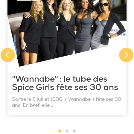
"Wannabe" : le tube des
Spice Girls fête ses 30 ans
Sortie le 8 juillet 1996, « Wannabe » fête ses 30
ans. En bref, elle ...