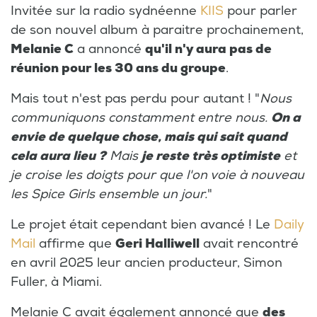
Invitée sur la radio sydnéenne
KIIS
pour parler
de son nouvel album à paraitre prochainement,
Melanie C
a annoncé
qu'il n'y aura pas de
réunion pour les 30 ans du groupe
.
Mais tout n'est pas perdu pour autant ! "
Nous
communiquons constamment entre nous.
On a
envie de quelque chose, mais qui sait quand
cela aura lieu ?
Mais
je reste très optimiste
et
je croise les doigts pour que l'on voie à nouveau
les Spice Girls ensemble un jour.
"
Le projet était cependant bien avancé ! Le
Daily
Mail
affirme que
Geri Halliwell
avait rencontré
en avril 2025 leur ancien producteur, Simon
Fuller, à Miami.
Melanie C avait également annoncé que
des