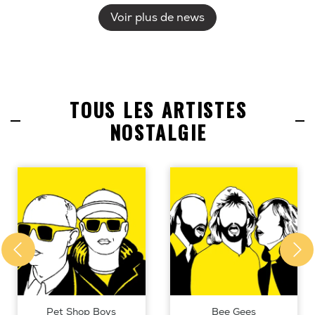
Voir plus de news
TOUS LES ARTISTES
NOSTALGIE
Pet Shop Boys
Bee Gees