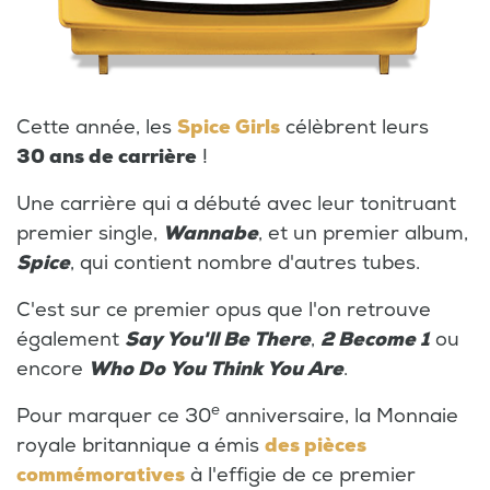
Cette année, les
Spice Girls
célèbrent leurs
30 ans de carrière
!
Une carrière qui a débuté avec leur tonitruant
premier single,
Wannabe
, et un premier album,
Spice
, qui contient nombre d'autres tubes.
C'est sur ce premier opus que l'on retrouve
également
Say You'll Be There
,
2 Become 1
ou
encore
Who Do You Think You Are
.
e
Pour marquer ce 30
anniversaire, la Monnaie
royale britannique a émis
des pièces
commémoratives
à l'effigie de ce premier