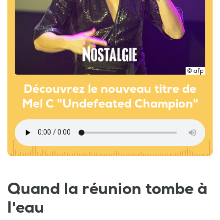
© afp
Découvrez le nouveau titre de
Mel C "Undefeated Champion"
Quand la réunion tombe à
l'eau