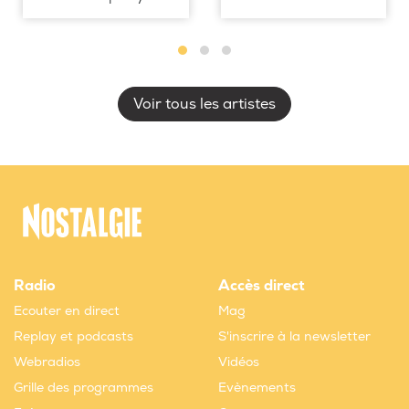
Voir tous les artistes
Radio
Accès direct
Ecouter en direct
Mag
Replay et podcasts
S'inscrire à la newsletter
Webradios
Vidéos
Grille des programmes
Evènements