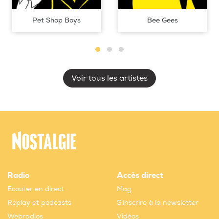
Pet Shop Boys
Bee Gees
Voir tous les artistes
Radio
Accès direct
Ecouter en direct
Mag
Replay et podcasts
S'inscrire à la newsletter
Webradios
Vidéos