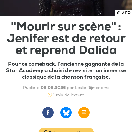
© AFP
"Mourir sur scène" :
Jenifer est de retour
et reprend Dalida
Pour ce comeback, l'ancienne gagnante de la
Star Academy a choisi de revisiter un immense
classique de la chanson française.
Publié le
08.06.2026
par Leslie Rijmenams
1 min de lecture