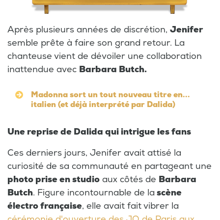
Après plusieurs années de discrétion,
Jenifer
semble prête à faire son grand retour. La
chanteuse vient de dévoiler une collaboration
inattendue avec
Barbara Butch.
Madonna sort un tout nouveau titre en...
italien (et déjà interprété par Dalida)
Une reprise de Dalida qui intrigue les fans
Ces derniers jours, Jenifer avait attisé la
curiosité de sa communauté en partageant une
photo prise en studio
aux côtés de
Barbara
Butch
. Figure incontournable de la
scène
électro française
, elle avait fait vibrer la
cérémonie d'ouverture des JO de Paris aux