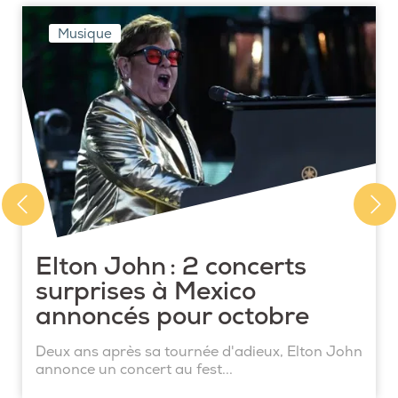
Musique
Elton John : 2 concerts
surprises à Mexico
annoncés pour octobre
Deux ans après sa tournée d'adieux, Elton John
annonce un concert au fest...