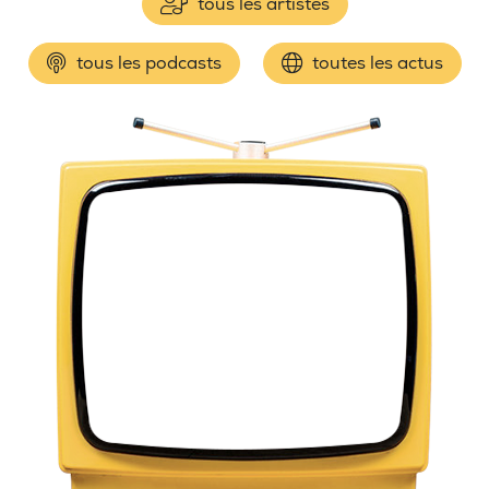
tous les artistes
tous les podcasts
toutes les actus