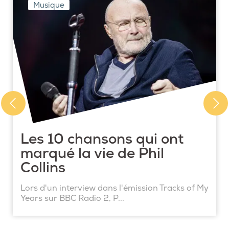
Musique
Les 10 chansons qui ont
marqué la vie de Phil
Collins
Lors d'un interview dans l'émission Tracks of My
Years sur BBC Radio 2, P...