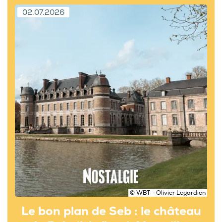
02.07.2026
© WBT - Olivier Legardien
Le bon plan de Seb : le château