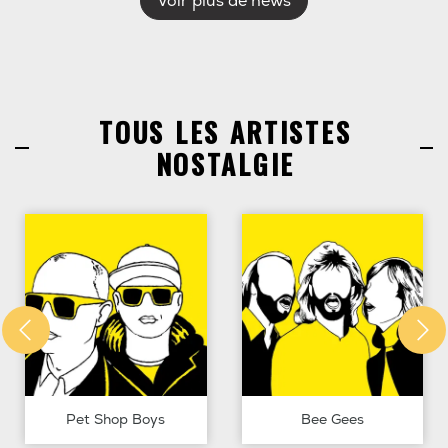
Voir plus de news
TOUS LES ARTISTES
NOSTALGIE
Pet Shop Boys
Bee Gees