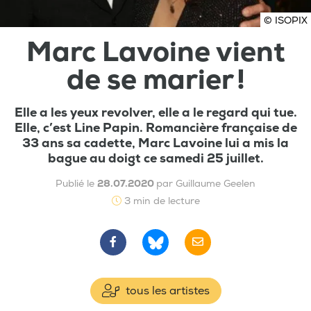
© ISOPIX
Marc Lavoine vient
de se marier !
Elle a les yeux revolver, elle a le regard qui tue.
Elle, c’est Line Papin. Romancière française de
33 ans sa cadette, Marc Lavoine lui a mis la
bague au doigt ce samedi 25 juillet.
Publié le
28.07.2020
par Guillaume Geelen
3 min de lecture
tous les artistes