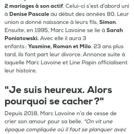
2 mariages à son actif
. Celui-ci s’est d’abord uni
à
Denise Pascale
au début des années 80. Leur
union a donné naissance à leurs fils,
Simon
.
Ensuite, en 1995, Marc Lavoine se lie à
Sarah
Poniatowski.
Avec elle il aura 3
enfants :
Yasmine, Roman et Milo
. 23 ans plus
tard, ils font part leur divorce. Annonce suite à
laquelle Marc Lavoine et Line Papin officialisent
leur histoire.
"Je suis heureux. Alors
pourquoi se cacher ?"
Depuis 2018, Marc Lavoine n’a de cesse de
crier son amour pour sa belle.
"On vit une
époque compliquée où il faut se planquer avec