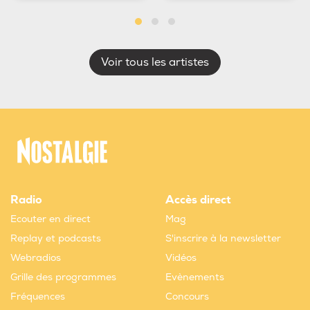
Voir tous les artistes
Radio
Accès direct
Ecouter en direct
Mag
Replay et podcasts
S'inscrire à la newsletter
Webradios
Vidéos
Grille des programmes
Evènements
Fréquences
Concours