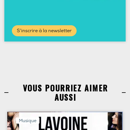
S'inscrire à la newsletter
VOUS POURRIEZ AIMER
AUSSI
Musique