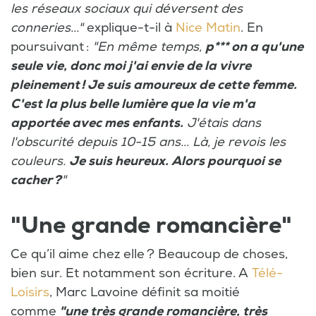
les réseaux sociaux qui déversent des
conneries..."
explique-t-il à
Nice Matin
. En
poursuivant :
"En même temps,
p*** on a qu'une
seule vie, donc moi j'ai envie de la vivre
pleinement ! Je suis amoureux de cette femme.
C'est la plus belle lumière que la vie m'a
apportée avec mes enfants.
J'étais dans
l'obscurité depuis 10-15 ans... Là, je revois les
couleurs.
Je suis heureux. Alors pourquoi se
cacher ?
"
"Une grande romancière"
Ce qu’il aime chez elle ? Beaucoup de choses,
bien sur. Et notamment son écriture. A
Télé-
Loisirs
, Marc Lavoine définit sa moitié
comme
"une très grande romancière, très