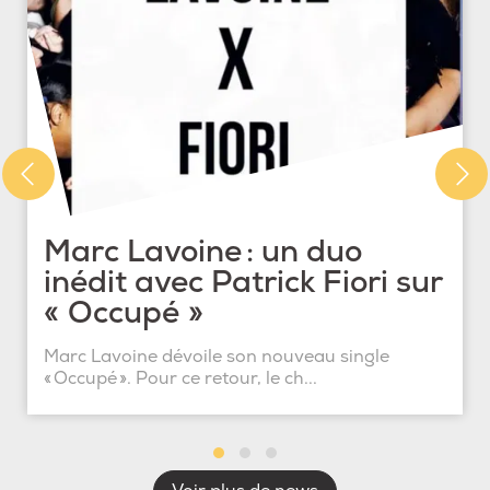
Marc Lavoine : un duo
inédit avec Patrick Fiori sur
« Occupé »
Marc Lavoine dévoile son nouveau single
« Occupé ». Pour ce retour, le ch...