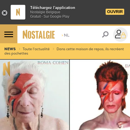
Téléchargez l'application
OUVRIR
Nostalgie Belgique
Gratuit - Sur Google Play
>
NL
NEWS
Toute l'actualité
Dans cette maison de repos, ils recréent
des pochettes