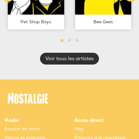
Pet Shop Boys
Bee Gees
Voir tous les artistes
Radio
Accès direct
Ecouter en direct
Mag
Replay et podcasts
S'inscrire à la newsletter