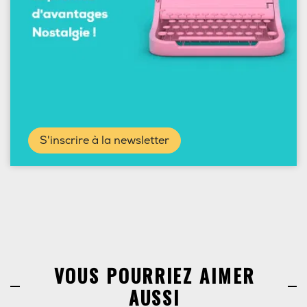
S'inscrire à la newsletter
VOUS POURRIEZ AIMER
AUSSI