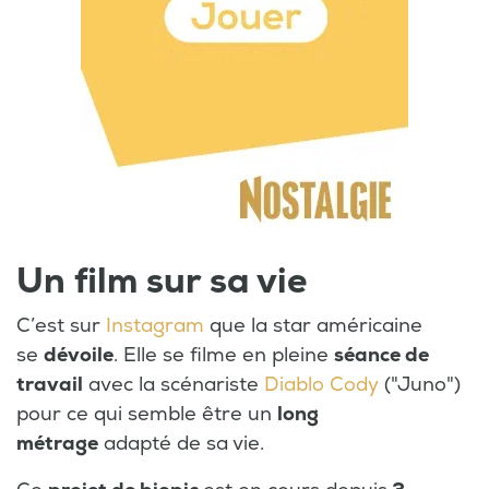
Un film sur sa vie
C’est sur
Instagram
que la star américaine
se
dévoile
. Elle se filme en pleine
séance de
travail
avec la scénariste
Diablo Cody
("Juno")
pour ce qui semble être un
long
métrage
adapté de sa vie.