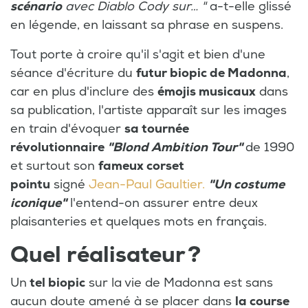
scénario
avec Diablo Cody sur… "
a-t-elle glissé
en légende, en laissant sa phrase en suspens.
Tout porte à croire qu'il s'agit et bien d'une
séance d'écriture du
futur biopic de Madonna
,
car en plus d'inclure des
émojis musicaux
dans
sa publication, l'artiste apparaît sur les images
en train d'évoquer
sa tournée
révolutionnaire
"Blond Ambition Tour"
de 1990
et surtout son
fameux corset
pointu
signé
Jean-Paul Gaultier.
"Un costume
iconique"
l'entend-on assurer entre deux
plaisanteries et quelques mots en français.
Quel réalisateur ?
Un
tel biopic
sur la vie de Madonna est sans
aucun doute amené à se placer dans
la course