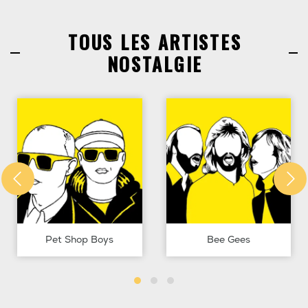
TOUS LES ARTISTES
NOSTALGIE
Pet Shop Boys
Bee Gees