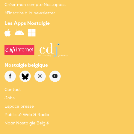
Créer mon compte Nostapass
M'inscrire à la newsletter
Les Apps Nostalgie
Nostalgie belgique
Contact
Jobs
Espace presse
Publicité Web & Radio
Naar Nostalgie België