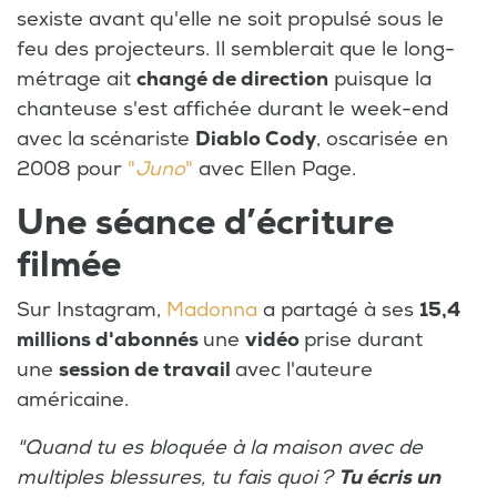
sexiste avant qu'elle ne soit propulsé sous le
feu des projecteurs. Il semblerait que le long-
métrage ait
changé de direction
puisque la
chanteuse s'est affichée durant le week-end
avec la scénariste
Diablo Cody
, oscarisée en
2008 pour
"
Juno
"
avec Ellen Page.
Une séance d’écriture
filmée
Sur Instagram,
Madonna
a partagé à ses
15,4
millions d'abonnés
une
vidéo
prise durant
une
session de travail
avec l'auteure
américaine.
"Quand tu es bloquée à la maison avec de
multiples blessures, tu fais quoi ?
Tu écris un