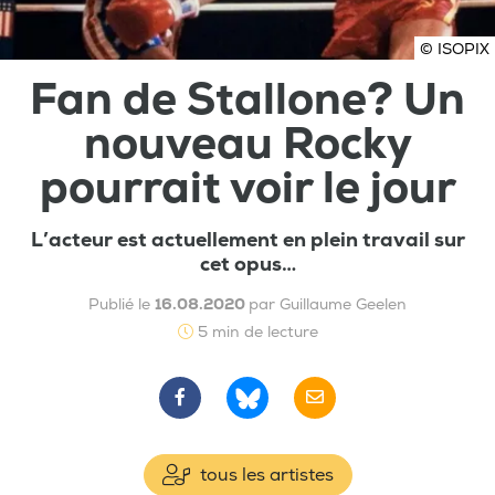
© ISOPIX
Fan de Stallone? Un
nouveau Rocky
pourrait voir le jour
L’acteur est actuellement en plein travail sur
cet opus…
Publié le
16.08.2020
par Guillaume Geelen
5 min de lecture
tous les artistes