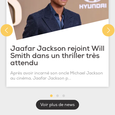
Jaafar Jackson rejoint Will
Smith dans un thriller très
attendu
Après avoir incarné son oncle Michael Jackson
au cinéma, Jaafar Jackson p...
Voir plus de news