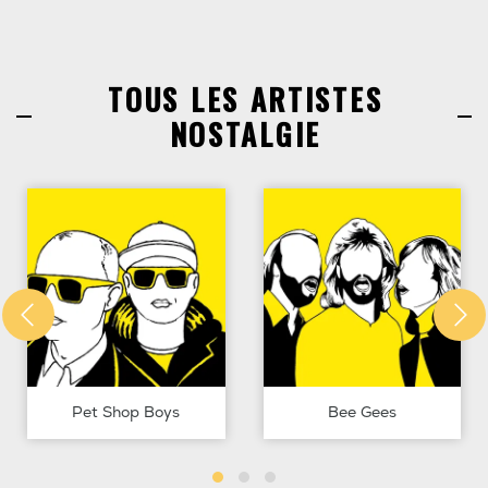
TOUS LES ARTISTES
NOSTALGIE
Pet Shop Boys
Bee Gees