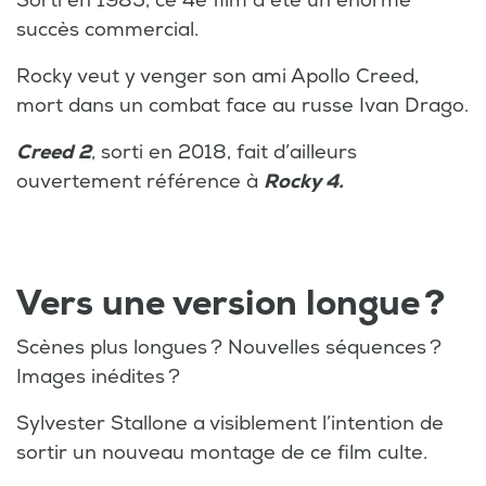
Sorti en 1985, ce 4e film a été un énorme
succès commercial.
Rocky veut y venger son ami Apollo Creed,
mort dans un combat face au russe Ivan Drago.
Creed 2
, sorti en 2018, fait d’ailleurs
ouvertement référence à
Rocky 4.
Vers une version longue ?
Scènes plus longues ? Nouvelles séquences ?
Images inédites ?
Sylvester Stallone a visiblement l’intention de
sortir un nouveau montage de ce film culte.