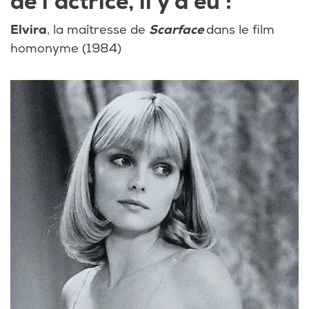
de l’actrice, il y a eu :
Elvira
, la maîtresse de
Scarface
dans le film
homonyme (1984)