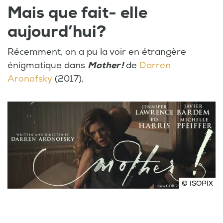
Mais que fait- elle
aujourd’hui?
Récemment, on a pu la voir en étrangère
énigmatique dans
Mother !
de
Darren
Aronofsky
(2017),
© ISOPIX