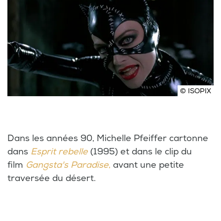
© ISOPIX
Dans les années 90, Michelle Pfeiffer cartonne
dans
Esprit rebelle
(1995) et dans le clip du
film
Gangsta's Paradise
,
avant une petite
traversée du désert.