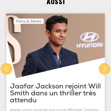
AUSSI
Films & Séries
Jaafar Jackson rejoint Will
Smith dans un thriller très
attendu
Après avoir incarné son oncle Michael Jackson