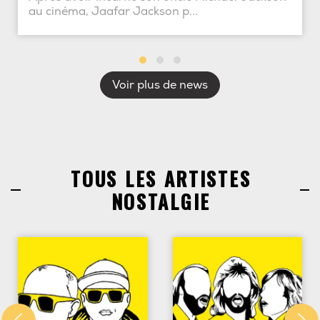
au cinéma, Jaafar Jackson p...
Voir plus de news
TOUS LES ARTISTES
NOSTALGIE