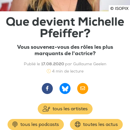
© ISOPIX
Que devient Michelle
Pfeiffer?
Vous souvenez-vous des rôles les plus
marquants de l'actrice?
Publié le
17.08.2020
par Guillaume Geelen
4 min de lecture
tous les artistes
tous les podcasts
toutes les actus