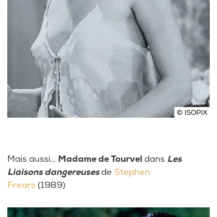
© ISOPIX
Mais aussi…
Madame de Tourvel
dans
Les
Liaisons dangereuses
de
Stephen
Frears
(1989)