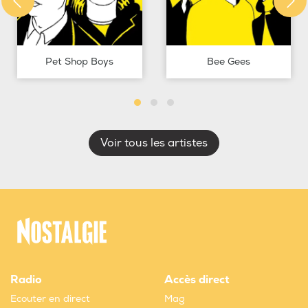
Pet Shop Boys
Bee Gees
Voir tous les artistes
Radio
Accès direct
Ecouter en direct
Mag