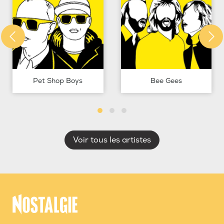
Pet Shop Boys
Bee Gees
Voir tous les artistes