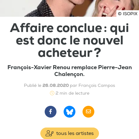
© ISOPIX
Affaire conclue : qui
est donc le nouvel
acheteur ?
François-Xavier Renou remplace Pierre-Jean
Chalençon.
Publié le
26.08.2020
par François Campos
2 min de lecture
tous les artistes