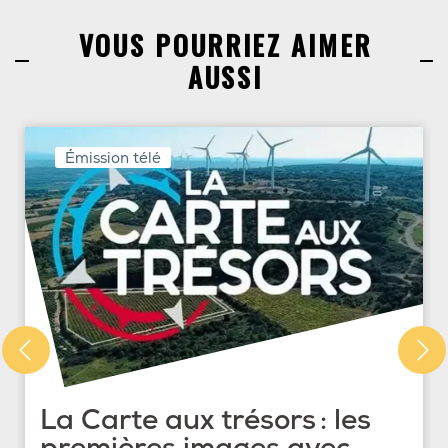
VOUS POURRIEZ AIMER
AUSSI
Émission télé
La Carte aux trésors : les