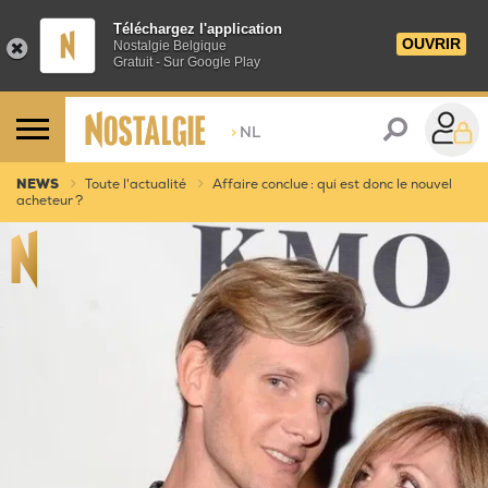
Téléchargez l'application
OUVRIR
Nostalgie Belgique
Gratuit - Sur Google Play
>
NL
NEWS
Toute l'actualité
Affaire conclue : qui est donc le nouvel
acheteur ?