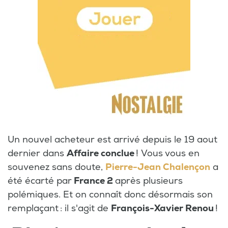
Un nouvel acheteur est arrivé depuis le 19 aout
dernier dans
Affaire conclue
! Vous vous en
souvenez sans doute,
Pierre-Jean Chalençon
a
été écarté par
France 2
après plusieurs
polémiques. Et on connaît donc désormais son
remplaçant : il s'agit de
François-Xavier Renou
!