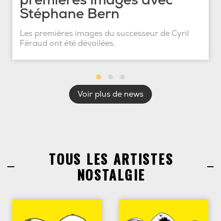
premières images avec
Stéphane Bern
Les premières images du successeur de Cyril
Féraud ont été dévoilées.
Voir plus de news
TOUS LES ARTISTES
NOSTALGIE