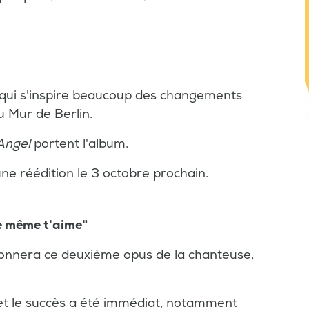
 qui s'inspire beaucoup des changements
 Mur de Berlin.
Angel
portent l'album.
une réédition le 3 octobre prochain.
le même t'aime"
ionnera ce deuxième opus de la chanteuse,
 et le succès a été immédiat, notamment