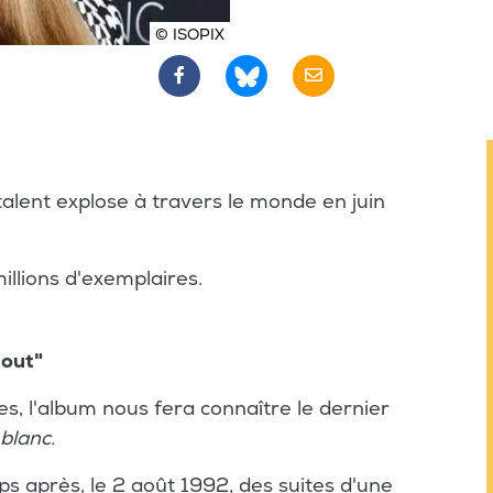
© ISOPIX
talent explose à travers le monde en juin
illions d'exemplaires.
bout"
s, l'album nous fera connaître le dernier
blanc.
 après, le 2 août 1992, des suites d'une