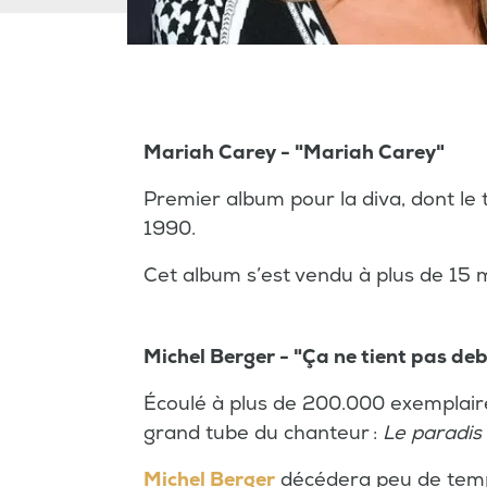
Mariah Carey - "Mariah Carey"
Premier album pour la diva, dont le 
1990.
Cet album s’est vendu à plus de 15 m
Michel Berger - "Ça ne tient pas de
Écoulé à plus de 200.000 exemplaire
grand tube du chanteur :
Le paradis 
Michel Berger
décédera peu de temps