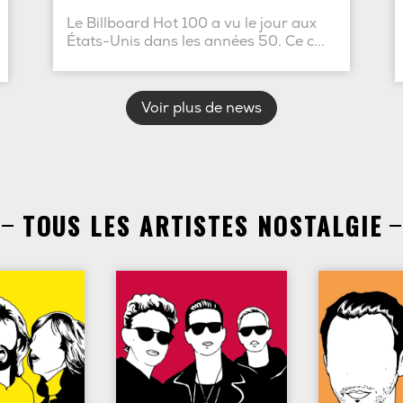
Le Billboard Hot 100 a vu le jour aux
États-Unis dans les années 50. Ce c...
Voir plus de news
TOUS LES ARTISTES NOSTALGIE