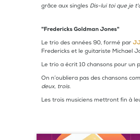
grâce aux singles
Dis-lui toi que je t
"Fredericks Goldman Jones"
Le trio des années 90, formé par
JJ
Fredericks et le guitariste Michael J
Le trio a écrit 10 chansons pour u
On n’oubliera pas des chansons c
deux, trois.
Les trois musiciens mettront fin à l