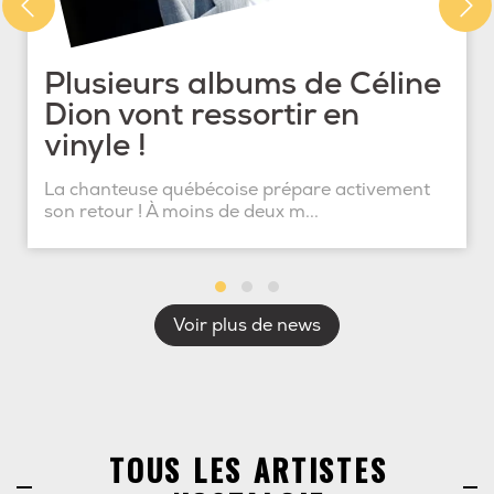
Plusieurs albums de Céline
Dion vont ressortir en
vinyle !
La chanteuse québécoise prépare activement
son retour ! À moins de deux m...
Voir plus de news
TOUS LES ARTISTES