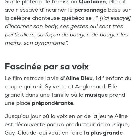
Sur le plateau de l’émission
Quotidien
, elle dit
avoir essayé d’incarner le
personnage
basé sur
la célèbre chanteuse québécoise : "
[j’ai essayé]
d’incarner son body, ses gestes qui sont très
particuliers, sa façon de bouger, de bouger les
mains, son dynamisme".
Fascinée par sa voix
e
Le film retrace la vie
d’Aline Dieu
, 14
enfant du
couple qui unit Sylvette et Anglomard. Elle
grandit dans une famille où la
musique
prend
une place
prépondérante
.
Jusqu’au jour où la voix en or de la jeune Aline
est découverte par un producteur de musique,
Guy-Claude, qui veut en faire
la plus grande