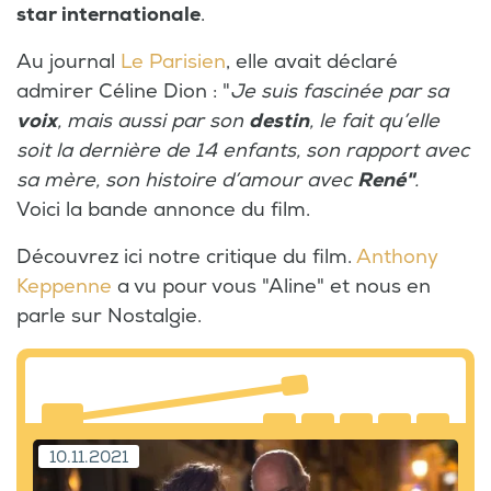
star internationale
.
Au journal
Le Parisien
, elle avait déclaré
admirer Céline Dion : "
Je suis fascinée par sa
voix
, mais aussi par son
destin
, le fait qu’elle
soit la dernière de 14 enfants, son rapport avec
sa mère, son histoire d’amour avec
René"
.
Voici la bande annonce du film.
Découvrez ici notre critique du film.
Anthony
Keppenne
a vu pour vous "Aline" et nous en
parle sur Nostalgie.
10.11.2021