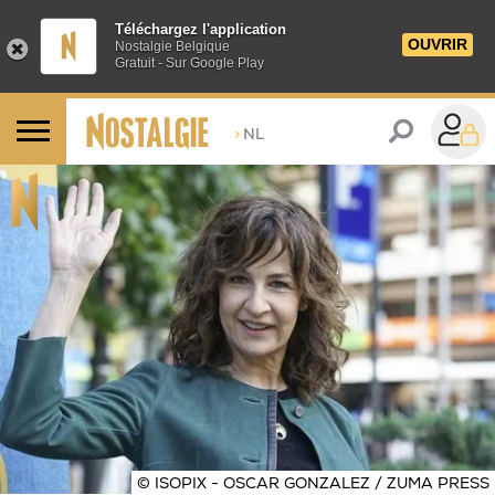
Téléchargez l'application
OUVRIR
Nostalgie Belgique
Gratuit - Sur Google Play
>
NL
© ISOPIX - OSCAR GONZALEZ / ZUMA PRESS