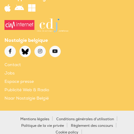
Nostalgie belgique
Contact
Jobs
Espace presse
Publicité Web & Radio
Naar Nostalgie België
Mentions légales
Conditions générales d'utilisation
Politique de la vie privée
Règlement des concours
Cookie policy