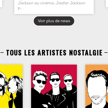
Jackson au cinéma, Jaafar Jackson
p...
Voir plus de news
TOUS LES ARTISTES NOSTALGIE