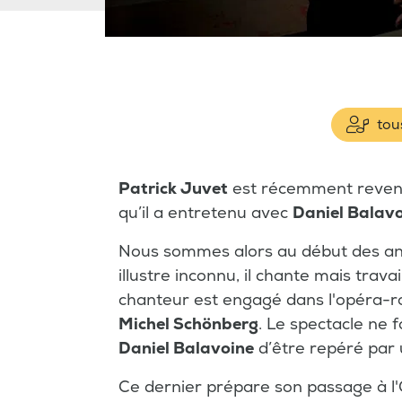
tous
Patrick Juvet
est récemment revenu 
qu’il a entretenu avec
Daniel Balav
Nous sommes alors au début des a
illustre inconnu, il chante mais trava
chanteur est engagé dans l'opéra-
Michel Schönberg
. Le spectacle ne 
Daniel Balavoine
d’être repéré par 
Ce dernier prépare son passage à l