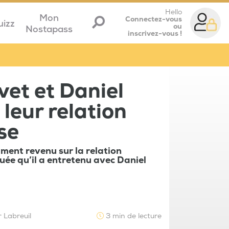
Hello
Mon
Connectez-vous
uizz
ou
Nostapass
inscrivez-vous !
vet et Daniel
 leur relation
se
ment revenu sur la relation
uée qu’il a entretenu avec Daniel
r Labreuil
3 min de lecture