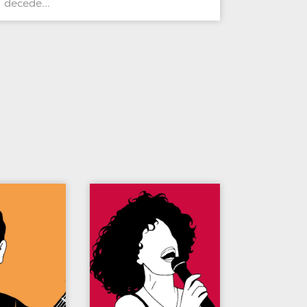
décédé...