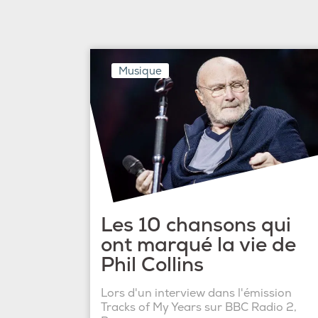
Musique
Les 10 chansons qui
ont marqué la vie de
Phil Collins
Lors d'un interview dans l'émission
Tracks of My Years sur BBC Radio 2,