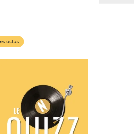
les actus