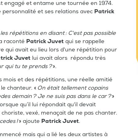
t engagé et entame une tournée en 1974.
 personnalité et ses relations avec
Patrick
les répétitions en disant : C'est pas possible
a raconté
Patrick Juvet
qui se rappelle
e qui avait eu lieu lors d'une répétition pour
trick Juvet
lui avait alors répondu très
our qui tu te prends ?
».
es mois et des répétitions, une réelle amitié
le chanteur. «
On était tellement copains
cedes demain ? Je ne suis pas dans le car ?
»
rsque qu’il lui répondait qu'il devait
 choriste, vexé, menaçait de ne pas chanter.
rcedes !
» ajoute
Patrick Juvet
.
mencé mais qui a lié les deux artistes à