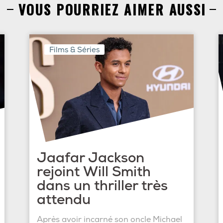
VOUS POURRIEZ AIMER AUSSI
Films & Séries
Jaafar Jackson
rejoint Will Smith
dans un thriller très
attendu
Après avoir incarné son oncle Michael