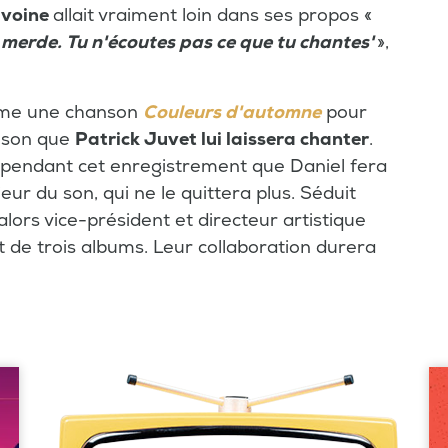
avoine
allait vraiment loin dans ses propos «
la merde. Tu n'écoutes pas ce que tu chantes'
»,
ême une chanson
Couleurs d'automne
pour
nson que
Patrick Juvet lui laissera chanter
.
t pendant cet enregistrement que Daniel fera
ieur du son, qui ne le quittera plus. Séduit
 alors vice-président et directeur artistique
at de trois albums. Leur collaboration durera