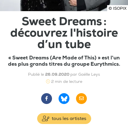
© ISOPIX
Sweet Dreams :
découvrez l'histoire
d’un tube
« Sweet Dreams (Are Made of This) » est l'un
des plus grands titres du groupe Eurythmics.
Publié le
26.09.2020
par Gaëlle Leys
2 min de lecture
tous les artistes