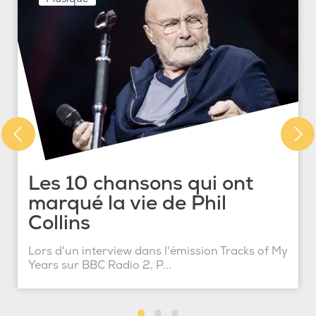
Les 10 chansons qui ont
marqué la vie de Phil
Collins
Lors d'un interview dans l'émission Tracks of My
Years sur BBC Radio 2, P...