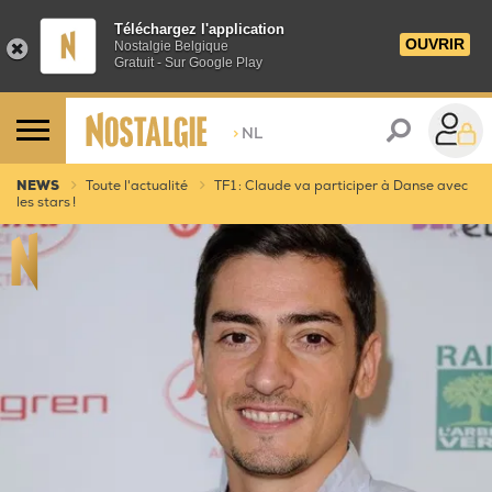
Téléchargez l'application
OUVRIR
Nostalgie Belgique
Gratuit - Sur Google Play
>
NL
NEWS
Toute l'actualité
TF1 : Claude va participer à Danse avec
les stars !