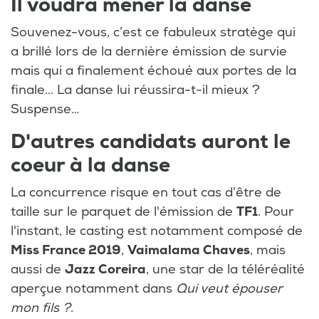
Il voudra mener la danse
Souvenez-vous, c’est ce fabuleux stratège qui
a brillé lors de la dernière émission de survie
mais qui a finalement échoué aux portes de la
finale... La danse lui réussira-t-il mieux ?
Suspense…
D'autres candidats auront le
coeur à la danse
La concurrence risque en tout cas d’être de
taille sur le parquet de l'émission de
TF1
. Pour
l'instant, le casting est notamment composé de
Miss France 2019
,
Vaimalama Chaves
, mais
aussi de
Jazz Coreira
, une star de la téléréalité
aperçue notamment dans
Qui veut épouser
mon fils ?
.