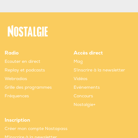
Radio
Accès direct
Ecouter en direct
Mag
Replay et podcasts
S'inscrire à la newsletter
Webradios
Vidéos
Grille des programmes
Evènements
Fréquences
Concours
Nostalgie+
Inscription
Créer mon compte Nostapass
M'inscrire à la newsletter