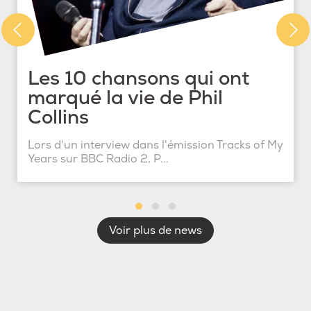
Les 10 chansons qui ont
marqué la vie de Phil
Collins
Lors d'un interview dans l'émission Tracks of My
Years sur BBC Radio 2, P...
Voir plus de news