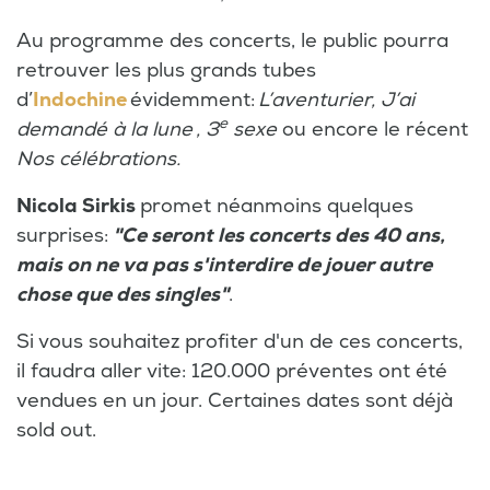
Au programme des concerts, le public pourra
retrouver les plus grands tubes
d’
Indochine
évidemment:
L’aventurier, J’ai
e
demandé à la lune , 3
sexe
ou encore le récent
Nos célébrations.
Nicola Sirkis
promet néanmoins quelques
surprises:
"Ce seront les concerts des 40 ans,
mais on ne va pas s'interdire de jouer autre
chose que des singles"
.
Si vous souhaitez profiter d'un de ces concerts,
il faudra aller vite: 120.000 préventes ont été
vendues en un jour. Certaines dates sont déjà
sold out.