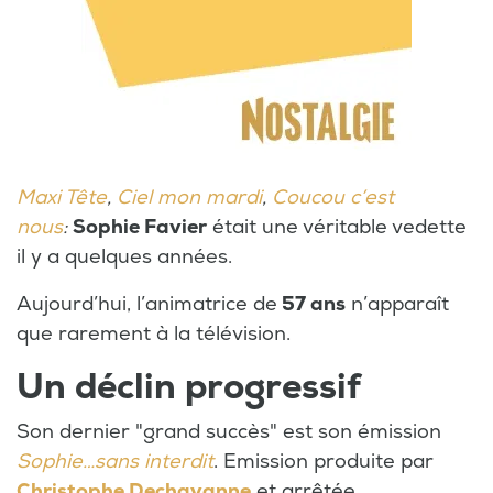
Maxi Tête
,
Ciel mon mardi
,
Coucou c’est
nous
:
Sophie Favier
était une véritable vedette
il y a quelques années.
Aujourd’hui, l’animatrice de
57 ans
n’apparaît
que rarement à la télévision.
Un déclin progressif
Son dernier "grand succès" est son émission
Sophie…sans interdit
. Emission produite par
Christophe Dechavanne
et arrêtée