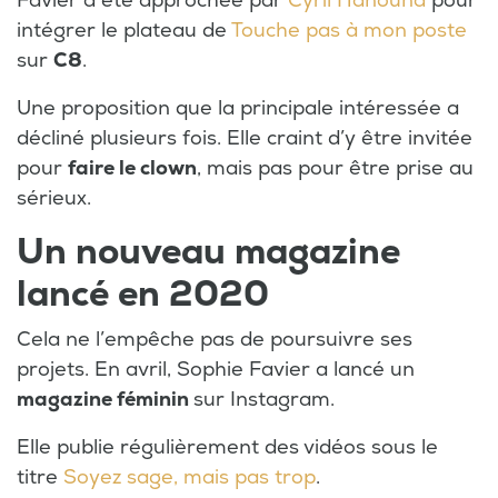
Favier a été approchée par
Cyril Hanouna
pour
intégrer le plateau de
Touche pas à mon poste
sur
C8
.
Une proposition que la principale intéressée a
décliné plusieurs fois. Elle craint d’y être invitée
pour
faire le clown
, mais pas pour être prise au
sérieux.
Un nouveau magazine
lancé en 2020
Cela ne l’empêche pas de poursuivre ses
projets. En avril, Sophie Favier a lancé un
magazine féminin
sur Instagram.
Elle publie régulièrement des vidéos sous le
titre
Soyez sage, mais pas trop
.