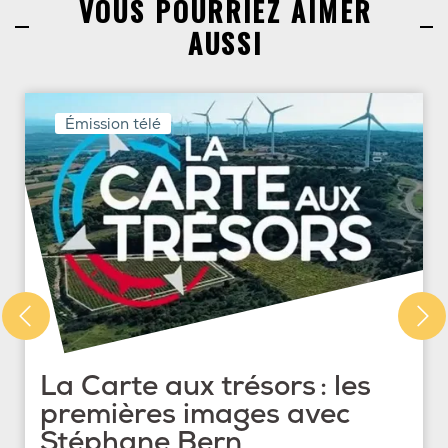
VOUS POURRIEZ AIMER
AUSSI
Émission télé
La Carte aux trésors : les
premières images avec
Stéphane Bern