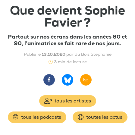
Que devient Sophie
Favier ?
Partout sur nos écrans dans les années 80 et
90, l’animatrice se fait rare de nos jours.
Publié le
13.10.2020
par du Bois Stéphanie
3 min de lecture
tous les artistes
tous les podcasts
toutes les actus