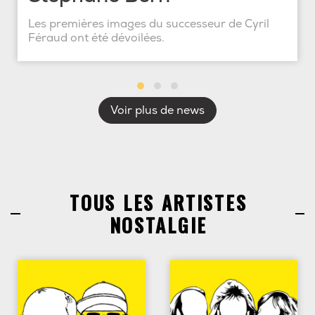
Les premières images du successeur de Cyril
Féraud ont été dévoilées.
Voir plus de news
TOUS LES ARTISTES
NOSTALGIE