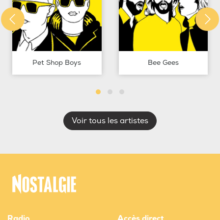
Pet Shop Boys
Bee Gees
Voir tous les artistes
Radio
Accès direct