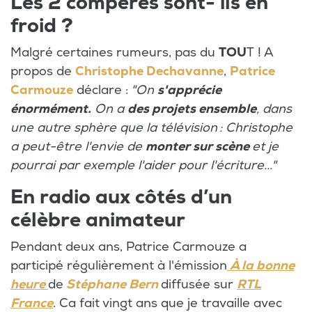
Les 2 compères sont- ils en
froid ?
Malgré certaines rumeurs, pas du
TOU
T ! A
propos de
Christophe Dechavanne
,
Patrice
Carmouze
déclare :
"On
s'apprécie
énormément.
On a
des projets ensemble
, dans
une autre sphère que la télévision : Christophe
a peut-être l'envie de
monter sur scène
et je
pourrai par exemple l'aider pour l'écriture..."
En radio aux côtés d’un
célèbre animateur
Pendant deux ans, Patrice Carmouze a
participé régulièrement à l'émission
À la bonne
heure
de
Stéphane Bern
diffusée sur
RTL
France
. Ca fait vingt ans que je travaille avec