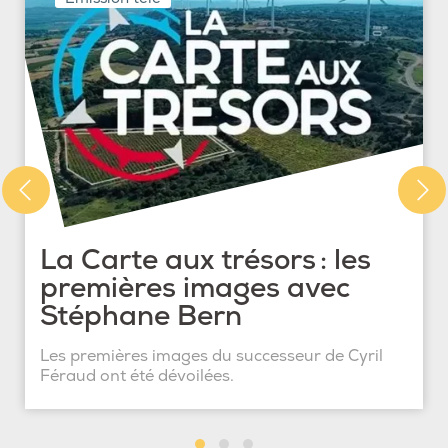
La Carte aux trésors : les
premières images avec
Stéphane Bern
Les premières images du successeur de Cyril
Féraud ont été dévoilées.