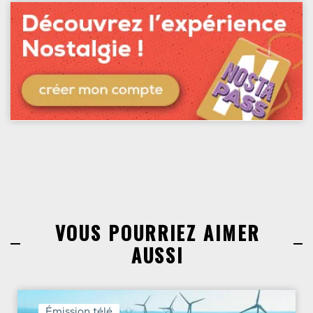
VOUS POURRIEZ AIMER
AUSSI
Émission télé