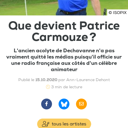
© ISOPIX
Que devient Patrice
Carmouze ?
L'ancien acolyte de Dechavanne n'a pas
vraiment quitté les médias puisqu'il officie sur
une radio française aux côtés d'un célèbre
animateur
Publié le
15.10.2020
par Ann-Laurence Dehont
3 min de lecture
tous les artistes