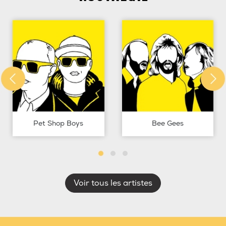
Pet Shop Boys
Bee Gees
Voir tous les artistes