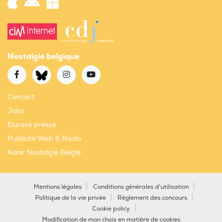
Nostalgie belgique
Contact
Jobs
Espace presse
Publicité Web & Radio
Naar Nostalgie België
Mentions légales
Conditions générales d'utilisation
Politique de la vie privée
Règlement des concours
Cookie policy
Modification de mon choix en matière de cookies