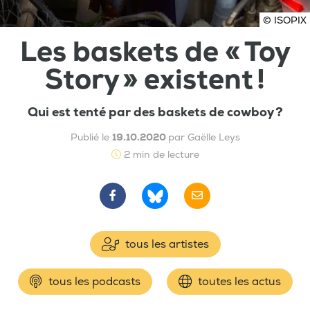
© ISOPIX
Les baskets de « Toy
Story » existent !
Qui est tenté par des baskets de cowboy ?
Publié le
19.10.2020
par Gaëlle Leys
2 min de lecture
tous les artistes
tous les podcasts
toutes les actus