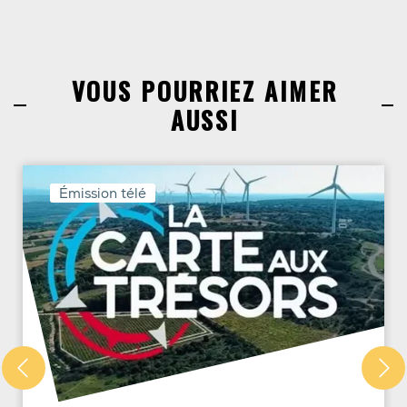
VOUS POURRIEZ AIMER
AUSSI
Émission télé