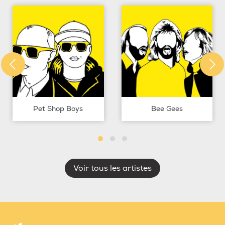
Pet Shop Boys
Bee Gees
Voir tous les artistes