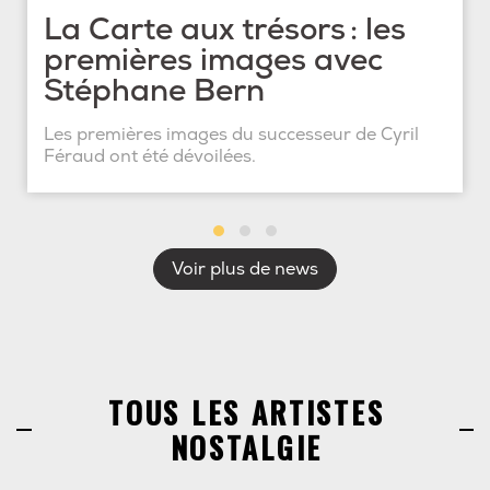
La Carte aux trésors : les
premières images avec
Stéphane Bern
Les premières images du successeur de Cyril
Féraud ont été dévoilées.
Voir plus de news
TOUS LES ARTISTES
NOSTALGIE