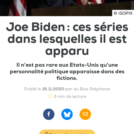
© ISOPIX
Joe Biden : ces séries
dans lesquelles il est
apparu
Il n'est pas rare aux Etats-Unis qu'une
personnalité politique apparaisse dans des
fictions.
Publié le
16.11.2020
par du Bois Stéphanie
3 min de lecture