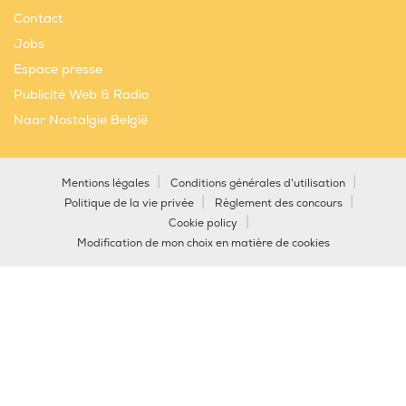
Contact
Jobs
Espace presse
Publicité Web & Radio
Naar Nostalgie België
Mentions légales
Conditions générales d'utilisation
Politique de la vie privée
Règlement des concours
Cookie policy
Modification de mon choix en matière de cookies