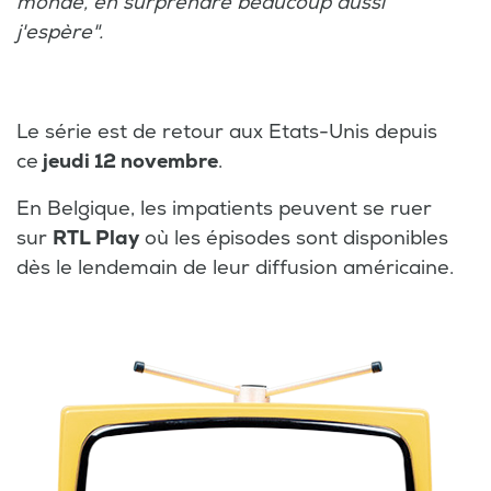
monde, en surprendre beaucoup aussi
j'espère".
Le série est de retour aux Etats-Unis depuis
ce
jeudi 12 novembre
.
En Belgique, les impatients peuvent se ruer
sur
RTL Play
où les épisodes sont disponibles
dès le lendemain de leur diffusion américaine.