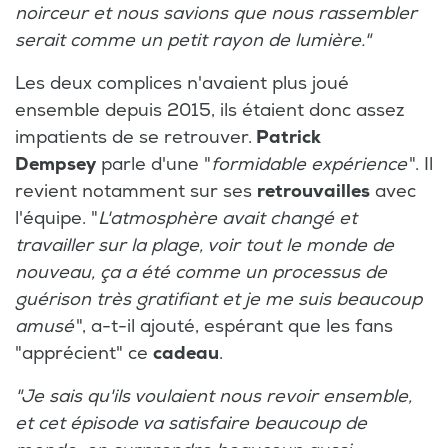
noirceur et nous savions que nous rassembler
serait comme un petit rayon de lumière."
Les deux complices n'avaient plus joué
ensemble depuis 2015, ils étaient donc assez
impatients de se retrouver.
Patrick
Dempsey
parle d'une "
formidable expérience
". Il
revient notamment sur ses
retrouvailles
avec
l'équipe. "
L'atmosphère avait changé et
travailler sur la plage, voir tout le monde de
nouveau, ça a été comme un processus de
guérison très gratifiant et je me suis beaucoup
amusé
", a-t-il ajouté, espérant que les fans
"apprécient" ce
cadeau
.
"Je sais qu'ils voulaient nous revoir ensemble,
et cet épisode va satisfaire beaucoup de