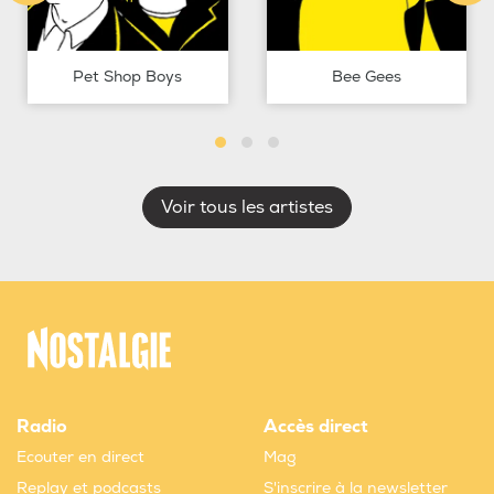
Pet Shop Boys
Bee Gees
Voir tous les artistes
Radio
Accès direct
Ecouter en direct
Mag
Replay et podcasts
S'inscrire à la newsletter