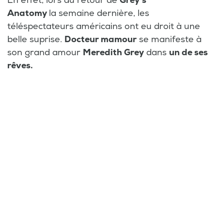
En effet, lors du retour de
Grey's
Anatomy
la semaine dernière, les
téléspectateurs américains ont eu droit à une
belle suprise.
Docteur mamour
se manifeste à
son grand amour
Meredith Grey
dans
un de ses
rêves.