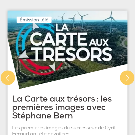
Émission télé
La Carte aux trésors : les
premières images avec
Stéphane Bern
Les premières images du successeur de Cyril
Féraud ont été dévoilées.