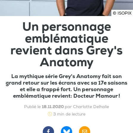
© ISOPIX
Un personnage
emblématique
revient dans Grey's
Anatomy
La mythique série Grey's Anatomy fait son
grand retour sur les écrans avec sa 17e saisons
et elle a frappé fort. Un personnage
emblématique revient: Docteur Mamour !
Publié le
18.11.2020
par Charlotte Delhalle
3 min de lecture