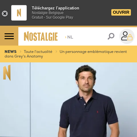
Téléchargez l'application
OUVRIR
Nostalgie Belgique
Gratuit - Sur Google Play
>
NL
NEWS
Toute l'actualité
Un personnage emblématique revient
dans Grey's Anatomy