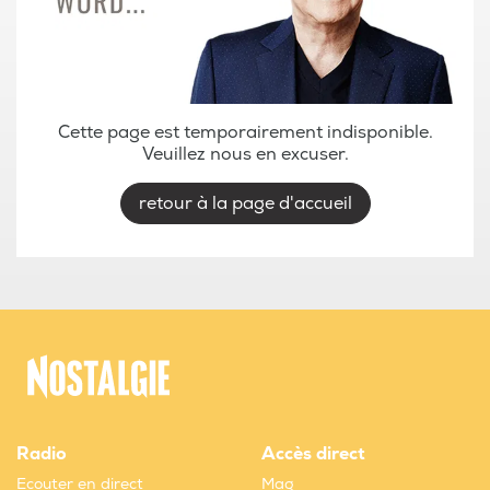
Cette page est temporairement indisponible.
Veuillez nous en excuser.
retour à la page d'accueil
Radio
Accès direct
Ecouter en direct
Mag