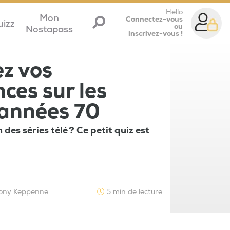
Hello
Mon
Connectez-vous
uizz
ou
Nostapass
inscrivez-vous !
ez vos
ces sur les
 années 70
des séries télé ? Ce petit quiz est
ony Keppenne
5 min de lecture