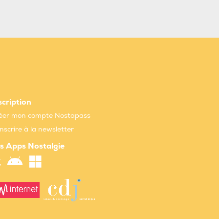
scription
éer mon compte Nostapass
inscrire à la newsletter
s Apps Nostalgie