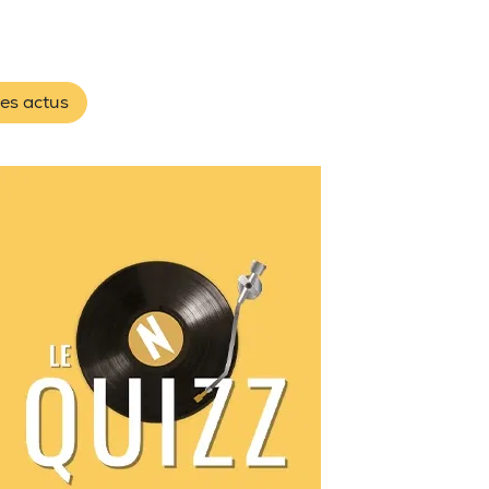
les actus