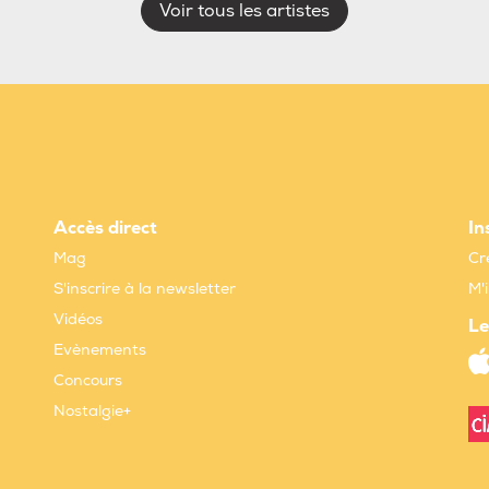
Voir tous les artistes
Accès direct
In
Mag
Cr
S'inscrire à la newsletter
M'
Vidéos
Le
Evènements
Concours
Nostalgie+