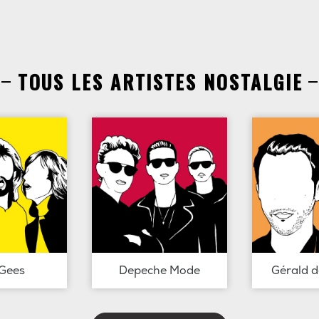
TOUS LES ARTISTES NOSTALGIE
Gees
Depeche Mode
Gérald 