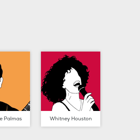
de Palmas
Whitney Houston