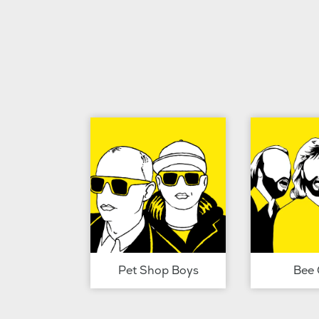
Pet Shop Boys
Bee 