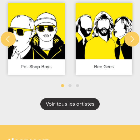
Pet Shop Boys
Bee Gees
Voir tous les artistes