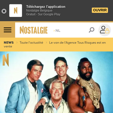
Téléchargez l'application
OUVRIR
Nostalgie Belgique
Gratuit - Sur Google Play
>
NL
NEWS
Toute l'actualité
Le van de l'Agence Tous Risques est en
vente