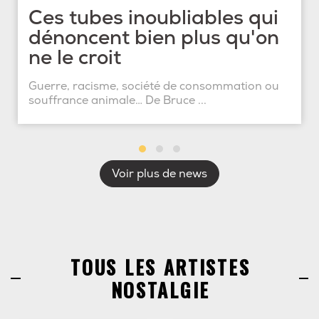
Ces tubes inoubliables qui
dénoncent bien plus qu'on
ne le croit
Guerre, racisme, société de consommation ou
souffrance animale… De Bruce ...
Voir plus de news
TOUS LES ARTISTES
NOSTALGIE