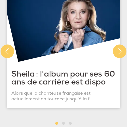
Sheila : l'album pour ses 60
ans de carrière est dispo
Alors que la chanteuse française est
actuellement en tournée jusqu'à la f...