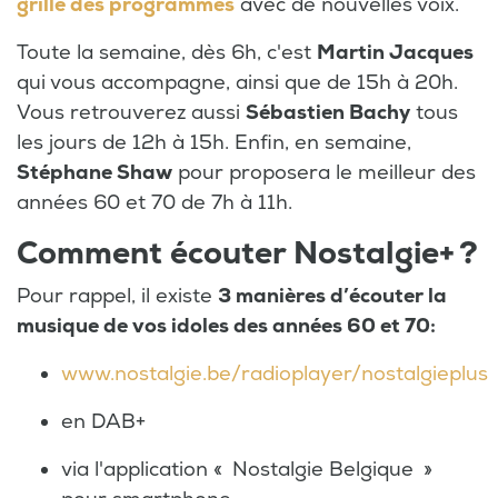
grille des programmes
avec de nouvelles voix.
Toute la semaine, dès 6h, c'est
Martin Jacques
qui vous accompagne, ainsi que de 15h à 20h.
Vous retrouverez aussi
Sébastien Bachy
tous
les jours de 12h à 15h. Enfin, en semaine,
Stéphane Shaw
pour proposera le meilleur des
années 60 et 70 de 7h à 11h.
Comment écouter Nostalgie+ ?
Pour rappel, il existe
3 manières d’écouter la
musique de vos idoles des années 60 et 70:
www.nostalgie.be/radioplayer/nostalgieplus
en DAB+
via l'application « Nostalgie Belgique »