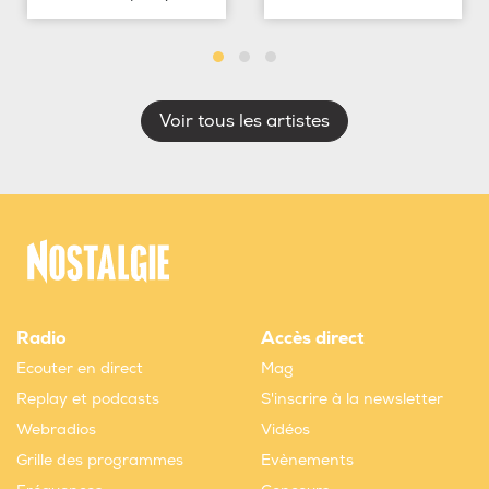
Voir tous les artistes
Radio
Accès direct
Ecouter en direct
Mag
Replay et podcasts
S'inscrire à la newsletter
Webradios
Vidéos
Grille des programmes
Evènements