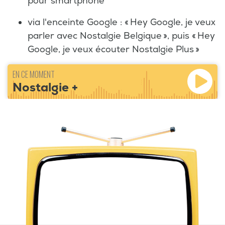
pour smartphone
via l'enceinte Google : « Hey Google, je veux
parler avec Nostalgie Belgique », puis « Hey
Google, je veux écouter Nostalgie Plus »
EN CE MOMENT
Nostalgie +