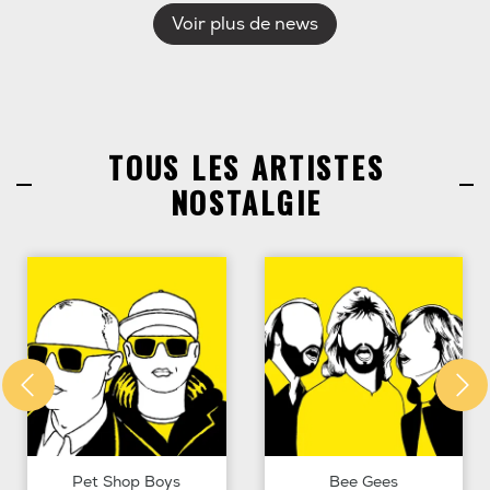
Voir plus de news
TOUS LES ARTISTES
NOSTALGIE
Pet Shop Boys
Bee Gees