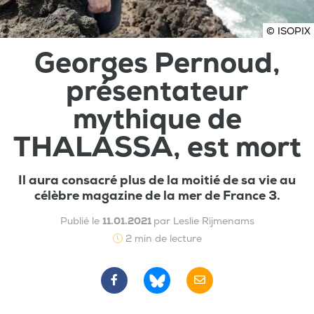
© ISOPIX
Georges Pernoud,
présentateur
mythique de
THALASSA, est mort
Il aura consacré plus de la moitié de sa vie au
célèbre magazine de la mer de France 3.
Publié le
11.01.2021
par Leslie Rijmenams
2 min de lecture