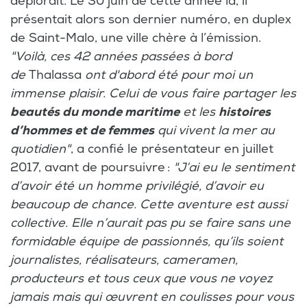
déplorait. Le 30 juin de cette année là, il
présentait alors son dernier numéro, en duplex
de Saint-Malo, une ville chère à l’émission.
"Voilà, ces 42 années passées à bord
de
Thalassa
ont d'abord été pour moi un
immense plaisir. Celui de vous faire partager les
beautés du monde maritime
et les
histoires
d’hommes et de femmes
qui vivent la mer au
quotidien"
, a confié le présentateur en juillet
2017, avant de poursuivre :
"J’ai eu le sentiment
d’avoir été un homme privilégié, d’avoir eu
beaucoup de chance. Cette aventure est aussi
collective. Elle n’aurait pas pu se faire sans une
formidable équipe de passionnés, qu’ils soient
journalistes, réalisateurs, cameramen,
producteurs et tous ceux que vous ne voyez
jamais mais qui œuvrent en coulisses pour vous