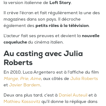
la version italienne de
Loft Story
.
Il crève l'écran et fait régulièrement la une des
magazines dans son pays. Il décroche
également des
petits rôles à la télévision
.
L'acteur fait ses preuves et devient la
nouvelle
coqueluche
du cinéma italien.
Au casting avec Julia
Roberts
En 2010, Luca Argentero est à l'affiche du film
Mange, Prie, Aime
, aux côtés de
Julia Roberts
et
Javier Bardem
.
Deux ans plus tard, c'est à
Daniel Auteuil
et à
Mathieu Kassovitz
qu'il donne la réplique dans