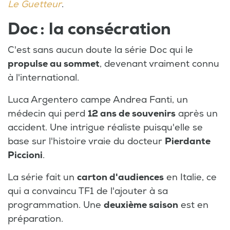
Le Guetteur
.
Doc : la consécration
C'est sans aucun doute la série Doc qui le
propulse au sommet
, devenant vraiment connu
à l'international.
Luca Argentero campe Andrea Fanti, un
médecin qui perd
12 ans de souvenirs
après un
accident. Une intrigue réaliste puisqu'elle se
base sur l'histoire vraie du docteur
Pierdante
Piccioni
.
La série fait un
carton d'audiences
en Italie, ce
qui a convaincu TF1 de l'ajouter à sa
programmation. Une
deuxième saison
est en
préparation.