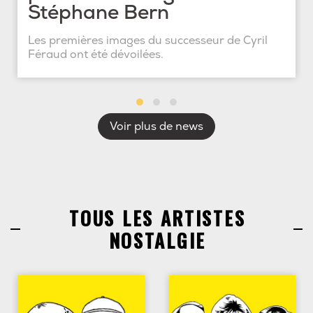
Stéphane Bern
Les premières images du successeur de Cyril
Féraud ont été dévoilées.
Voir plus de news
TOUS LES ARTISTES
NOSTALGIE