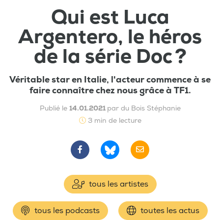
Qui est Luca
Argentero, le héros
de la série Doc ?
Véritable star en Italie, l'acteur commence à se
faire connaître chez nous grâce à TF1.
Publié le
14.01.2021
par du Bois Stéphanie
3 min de lecture
tous les artistes
tous les podcasts
toutes les actus