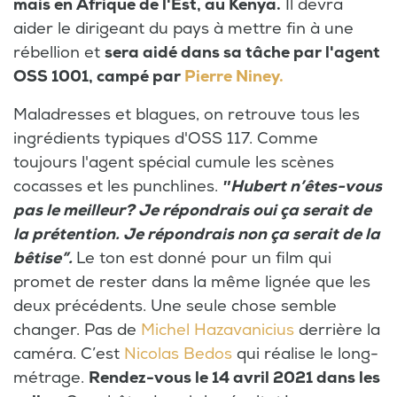
mais en Afrique de l'Est, au Kenya.
Il devra
aider le dirigeant du pays à mettre fin à une
rébellion et
sera aidé dans sa tâche par l'agent
OSS 1001, campé par
Pierre Niney.
Maladresses et blagues, on retrouve tous les
ingrédients typiques d'OSS 117. Comme
toujours l'agent spécial cumule les scènes
cocasses et les punchlines.
″Hubert n’êtes-vous
pas le meilleur? Je répondrais oui ça serait de
la prétention. Je répondrais non ça serait de la
bêtise”.
Le ton est donné pour un film qui
promet de rester dans la même lignée que les
deux précédents. Une seule chose semble
changer. Pas de
Michel Hazavanicius
derrière la
caméra. C’est
Nicolas Bedos
qui réalise le long-
métrage.
Rendez-vous le 14 avril 2021 dans les