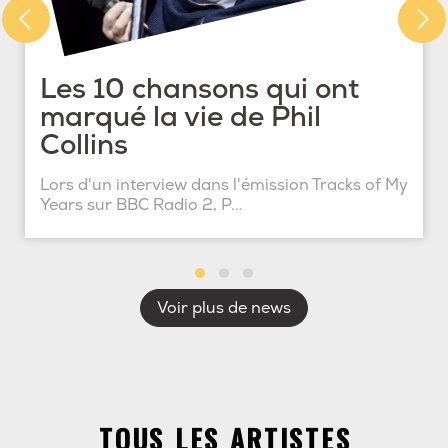
Les 10 chansons qui ont
marqué la vie de Phil
Collins
Lors d'un interview dans l'émission Tracks of My
Years sur BBC Radio 2, P...
Voir plus de news
TOUS LES ARTISTES