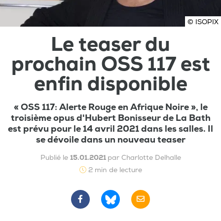
© ISOPIX
Le teaser du
prochain OSS 117 est
enfin disponible
« OSS 117: Alerte Rouge en Afrique Noire », le
troisième opus d'Hubert Bonisseur de La Bath
est prévu pour le 14 avril 2021 dans les salles. Il
se dévoile dans un nouveau teaser
Publié le
15.01.2021
par Charlotte Delhalle
2 min de lecture