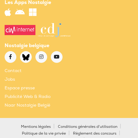
Les Apps Nostalgie
Nostalgie belgique
Contact
Jobs
Espace presse
Publicité Web & Radio
Naar Nostalgie België
Mentions légales
Conditions générales d'utilisation
Politique de la vie privée
Règlement des concours