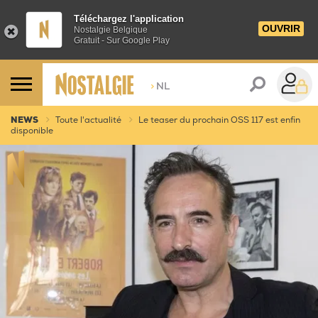
Téléchargez l'application
OUVRIR
Nostalgie Belgique
Gratuit - Sur Google Play
>
NL
NEWS
Toute l'actualité
Le teaser du prochain OSS 117 est enfin
disponible