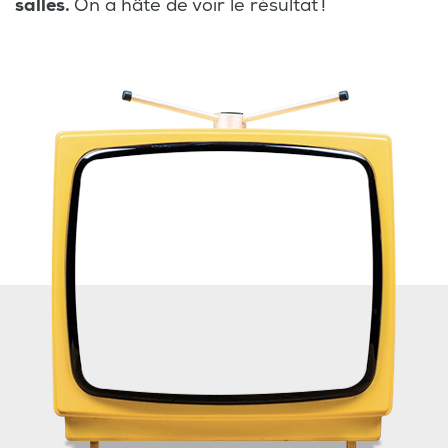
salles.
On a hâte de voir le résultat !