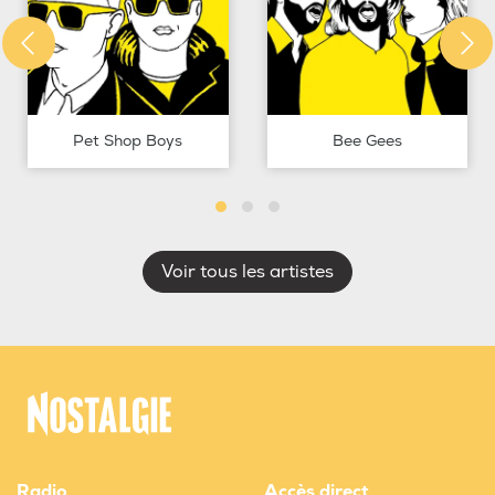
Pet Shop Boys
Bee Gees
Voir tous les artistes
Radio
Accès direct