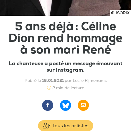
© ISOPIX
5 ans déjà : Céline
Dion rend hommage
à son mari René
La chanteuse a posté un message émouvant
sur Instagram.
Publié le
18.01.2021
par Leslie Rijmenams
2 min de lecture
tous les artistes