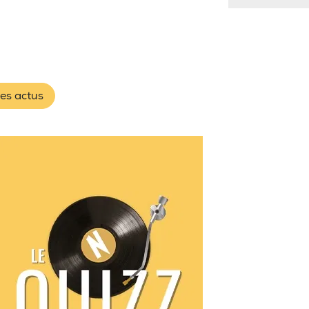
les actus