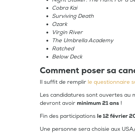
Cobra Kai
Surviving Death
Ozark
Virgin River
The Umbrella Academy
Ratched
Below Deck
Comment poser sa can
Il suffit de remplir
le questionnaire su
Les candidatures sont ouvertes au 
devront avoir
minimum 21 ans
!
Fin des participations
le 12 février 2
Une personne sera choisie aux USA