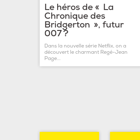
Le héros de « La
Chronique des
Bridgerton », futur
007 ?
Dans la nouvelle série Netflix, on a
découvert le charmant Regé-Jean
Page...