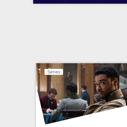
Séries