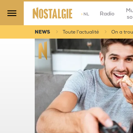
Mu
Radio
>
NL
so
NEWS
Toute l'actualité
On a trou