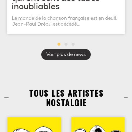
inoubliables
Le monde de la chanson française est en deuil.
Jean-Paul Dréau est décédé...
Voir plus de news
TOUS LES ARTISTES
NOSTALGIE