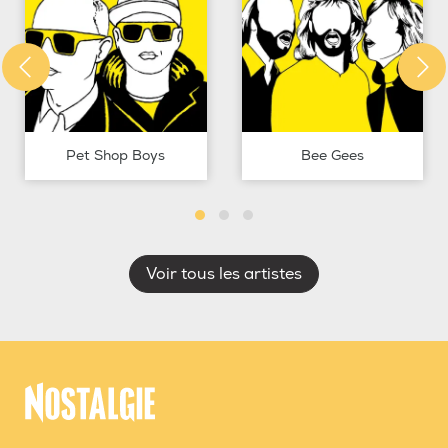
Pet Shop Boys
Bee Gees
Voir tous les artistes