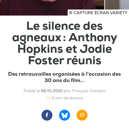
© CAPTURE ÉCRAN VARIETY
Le silence des
agneaux : Anthony
Hopkins et Jodie
Foster réunis
Des retrouvailles organisées à l'occasion des
30 ans du film...
Publié le
22.01.2021
par François Campos
2 min de lecture