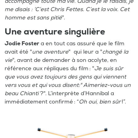
accompagné toute ma vie. Quand je le faisais, je
me disais : ‘C’est Chris Fettes. C’est la voix. Cet
homme est sans pitié
".
Une aventure singulière
Jodie Foster
a en tout cas assuré que le film
avait été "
une aventure
" qui leur a "
changé la
vie
", avant de demander à son acolyte, en
référence aux répliques du film : "
Je suis sûr
que vous avez toujours des gens qui viennent
vers vous et qui vous disent:" Aimeriez-vous un
beau Chianti
?". L’interprète d’Hannibal a
immédiatement confirmé : “
Oh oui, bien sûr
!”.