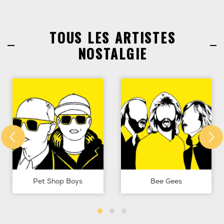
TOUS LES ARTISTES
NOSTALGIE
Pet Shop Boys
Bee Gees