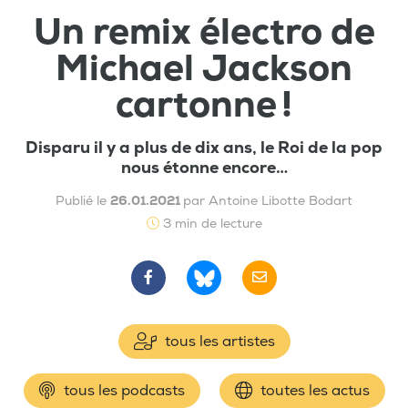
Un remix électro de
Michael Jackson
cartonne !
Disparu il y a plus de dix ans, le Roi de la pop
nous étonne encore…
Publié le
26.01.2021
par Antoine Libotte Bodart
3 min de lecture
tous les artistes
tous les podcasts
toutes les actus