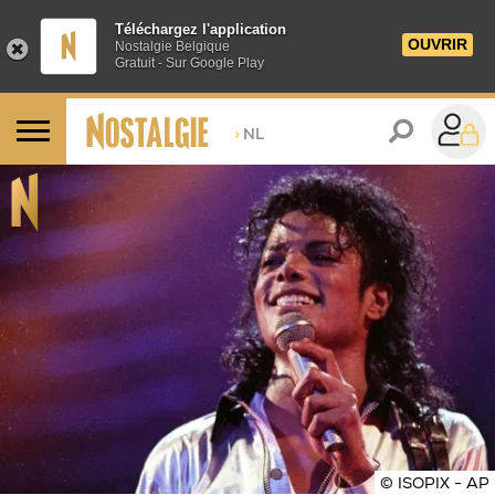
Téléchargez l'application
OUVRIR
Nostalgie Belgique
Gratuit - Sur Google Play
>
NL
© ISOPIX - AP