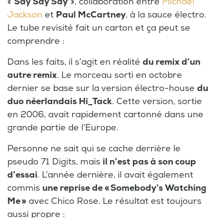
«
Say Say Say
», collaboration entre
Michael
Jackson
et
Paul McCartney
, à la sauce électro.
Le tube revisité fait un carton et ça peut se
comprendre :
Dans les faits, il s’agit en réalité
du remix d’un
autre remix
. Le morceau sorti en octobre
dernier se base sur la version électro-house
du
duo néerlandais Hi_Tack
. Cette version, sortie
en 2006, avait rapidement cartonné dans une
grande partie de l’Europe.
Personne ne sait qui se cache derrière le
pseudo 71 Digits, mais
il n’est pas à son coup
d’essai
. L’année dernière, il avait également
commis
une reprise de « Somebody’s Watching
Me »
avec Chico Rose. Le résultat est toujours
aussi propre :