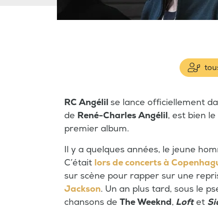
tous
RC Angélil
se lance officiellement da
de
René-Charles Angélil
, est bien le
premier album.
Il y a quelques années, le jeune hom
C’était
lors de concerts à Copenhagu
sur scène pour rapper sur une repr
Jackson
. Un an plus tard, sous le
chansons de
The Weeknd
,
Loft
et
Si