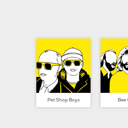
Pet Shop Boys
Bee 