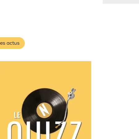
les actus