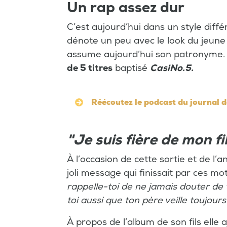
Un rap assez dur
C’est aujourd’hui dans un style diffé
dénote un peu avec le look du jeune
assume aujourd’hui son patronyme.
de 5 titres
baptisé
CasiNo.5.
Réécoutez le podcast du journal d
"Je suis fière de mon fi
À l’occasion de cette sortie et de l’a
joli message qui finissait par ces mots
rappelle-toi de ne jamais douter de t
toi aussi que ton père veille toujours 
À propos de l’album de son fils elle a