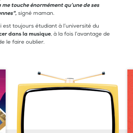
a me touche énormément qu’une de ses
ennes",
signé maman.
est toujours étudiant à l’université du
cer dans la musique
, à la fois l’avantage de
e le faire oublier.