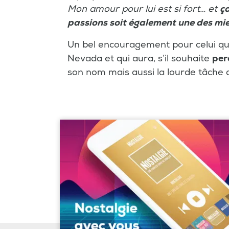
Mon amour pour lui est si fort… et
ç
passions soit également une des mi
Un bel encouragement pour celui qui 
Nevada et qui aura, s’il souhaite
per
son nom mais aussi la lourde tâche d