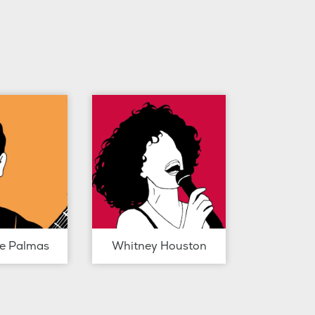
de Palmas
Whitney Houston