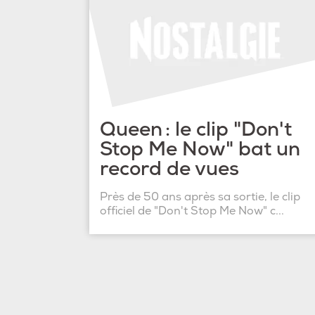
Queen : le clip "Don't
Stop Me Now" bat un
record de vues
Près de 50 ans après sa sortie, le clip
officiel de "Don't Stop Me Now" c...