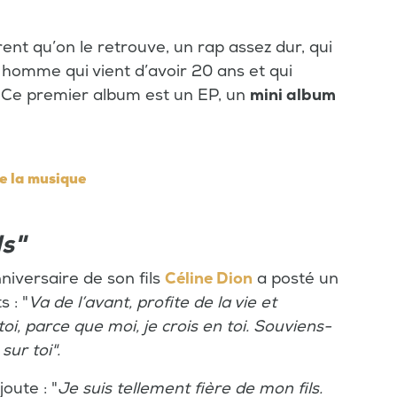
rent qu’on le retrouve, un rap assez dur, qui
 homme qui vient d’avoir 20 ans et qui
 Ce premier album est un EP, un
mini album
e la musique
ls"
nniversaire de son fils
Céline Dion
a posté un
 : "
Va de l’avant, profite de la vie et
oi, parce que moi, je crois en toi. Souviens-
sur toi".
joute : "
Je suis tellement fière de mon fils.