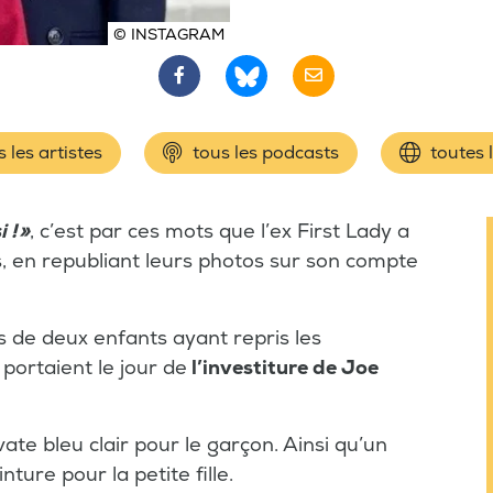
© INSTAGRAM
 les artistes
tous les podcasts
toutes 
 ! »
, c’est par ces mots que l’ex First Lady a
ts, en republiant leurs photos sur son compte
s de deux enfants ayant repris les
ortaient le jour de
l’investiture de Joe
te bleu clair pour le garçon. Ainsi qu’un
ure pour la petite fille.