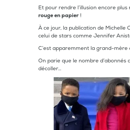
Et pour rendre l’illusion encore plus
rouge en papier
!
À ce jour, la publication de Michell
celui de stars comme Jennifer Anist
C’est apparemment la grand-mère des
On parie que le nombre d’abonnés du
décoller…