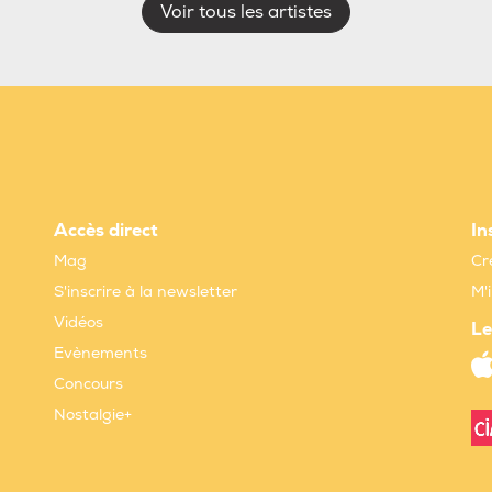
Voir tous les artistes
Accès direct
In
Mag
Cr
S'inscrire à la newsletter
M'
Vidéos
Le
Evènements
Concours
Nostalgie+