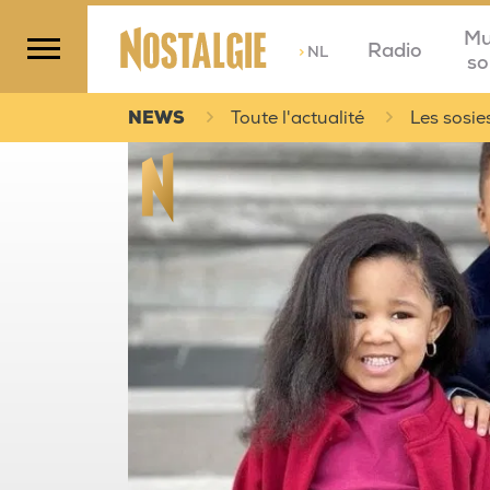
Mu
Radio
>
NL
so
NEWS
Toute l'actualité
Les sosie