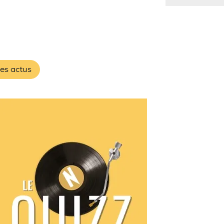
les actus