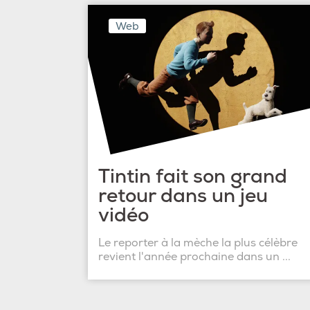
Web
Tintin fait son grand
retour dans un jeu
vidéo
Le reporter à la mèche la plus célèbre
revient l'année prochaine dans un ...