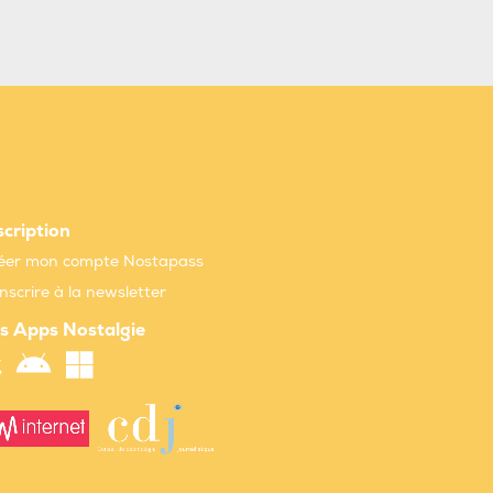
scription
éer mon compte Nostapass
inscrire à la newsletter
s Apps Nostalgie