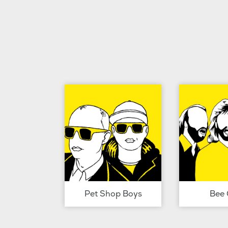
Pet Shop Boys
Bee 