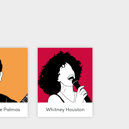
de Palmas
Whitney Houston