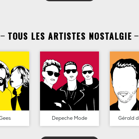
TOUS LES ARTISTES NOSTALGIE
Gees
Depeche Mode
Gérald 