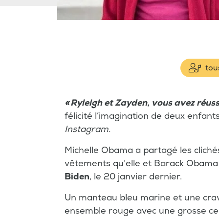
tous
« Ryleigh et Zayden, vous avez réussi
félicité l’imagination de deux enfan
Instagram.
Michelle Obama a partagé les cliché
vêtements qu’elle et Barack Obama p
Biden
, le 20 janvier dernier.
Un manteau bleu marine et une crava
ensemble rouge avec une grosse ceint