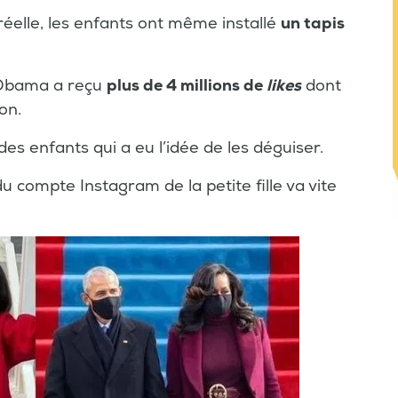
 réelle, les enfants ont même installé
un tapis
e Obama a reçu
plus de 4 millions de
likes
dont
on.
 enfants qui a eu l’idée de les déguiser.
 compte Instagram de la petite fille va vite