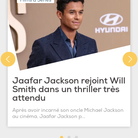
Films & Séries
Jaafar Jackson rejoint Will
Smith dans un thriller très
attendu
Après avoir incarné son oncle Michael Jackson
au cinéma, Jaafar Jackson p...