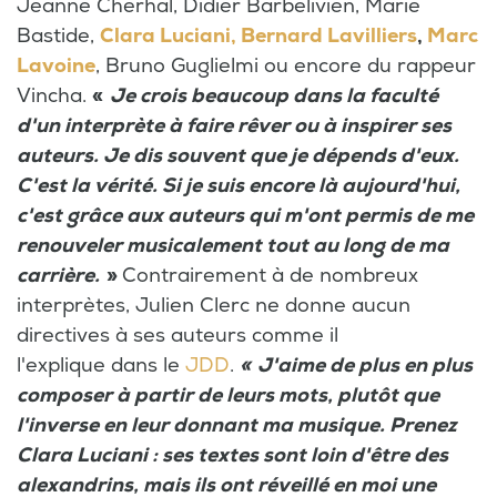
Jeanne Cherhal, Didier Barbelivien, Marie
Bastide,
Clara Luciani,
Bernard Lavilliers
,
Marc
Lavoine
, Bruno Guglielmi ou encore du rappeur
Vincha.
«
Je crois beaucoup dans la faculté
d'un interprète à faire rêver ou à inspirer ses
auteurs. Je dis souvent que je dépends d'eux.
C'est la vérité. Si je suis encore là aujourd'hui,
c'est grâce aux auteurs qui m'ont permis de me
renouveler musicalement tout au long de ma
carrière.
»
Contrairement à de nombreux
interprètes, Julien Clerc ne donne aucun
directives à ses auteurs comme il
l'explique dans le
JDD
.
« J'aime de plus en plus
composer à partir de leurs mots, plutôt que
l'inverse en leur donnant ma musique. Prenez
Clara Luciani : ses textes sont loin d'être des
alexandrins, mais ils ont réveillé en moi une