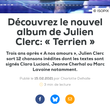
© ISOPIX
Découvrez le nouvel
album de Julien
Clerc: « Terrien »
Trois ans après « A nos amours », Julien Clerc
sort 12 chansons inédites dont les textes sont
signés Clara Luciani, Jeanne Cherhal ou Marc
Lavoine notamment.
Publié le
15.02.2021
par Charlotte Delhalle
3 min de lecture