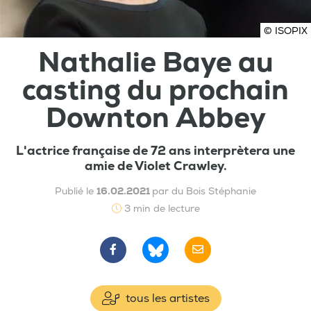
© ISOPIX
Nathalie Baye au
casting du prochain
Downton Abbey
L'actrice française de 72 ans interprètera une
amie de Violet Crawley.
Publié le
16.02.2021
par du Bois Stéphanie
3 min de lecture
tous les artistes