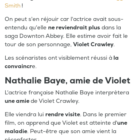
Smith
!
On peut s'en réjouir car l'actrice avait sous-
entendu qu'elle
ne reviendrait plus
dans la
saga Downton Abbey. Elle estime avoir fait le
tour de son personnage,
Violet Crawley
.
Les scénaristes ont visiblement réussi à
la
convaincr
e.
Nathalie Baye, amie de Violet
L'actrice française Nathalie Baye interprètera
une amie
de Violet Crawley.
Elle viendra lui
rendre visite
. Dans le premier
film, on apprend que Violet est atteinte d'
une
maladie
. Peut-être que son amie vient la
réconforter.