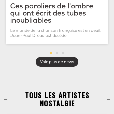
Ces paroliers de l'ombre
qui ont écrit des tubes
inoubliables
Le monde de la chanson française est en deuil.
Jean-Paul Dréau est décédé...
Voir plus de news
TOUS LES ARTISTES
NOSTALGIE