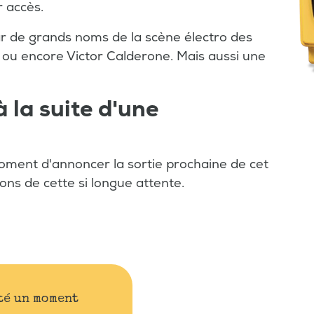
r accès.
r de grands noms de la scène électro des
a ou encore Victor Calderone. Mais aussi une
 la suite d'une
oment d'annoncer la sortie prochaine de cet
sons de cette si longue attente.
été un moment