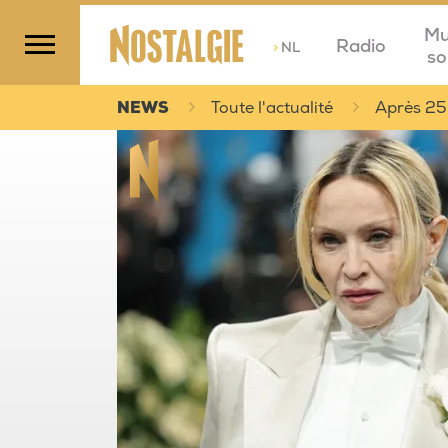
Mu
Radio
>
NL
so
NEWS
Toute l'actualité
Après 25 