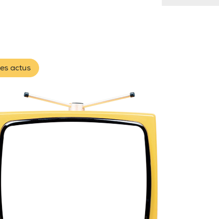
les actus