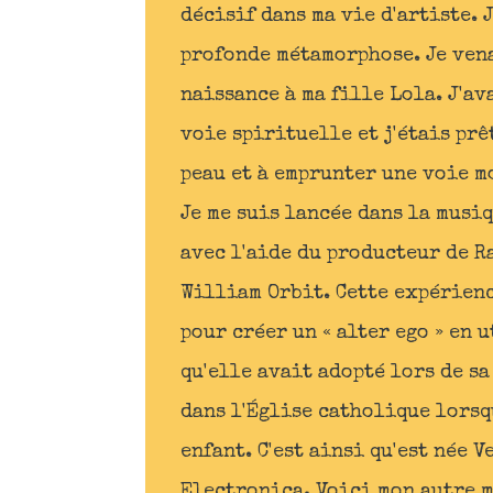
décisif dans ma vie d'artiste. 
profonde métamorphose. Je ven
naissance à ma fille Lola. J'av
voie spirituelle et j'étais prê
peau et à emprunter une voie m
Je me suis lancée dans la musi
avec l'aide du producteur de R
William Orbit. Cette expérienc
pour créer un « alter ego » en 
qu'elle avait adopté lors de s
dans l'Église catholique lorsq
enfant. C'est ainsi qu'est née 
Electronica. Voici mon autre 