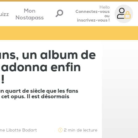
Hello
Mon
Connectez-vous
uizz
ou
Nostapass
inscrivez-vous !
ns, un album de
Madonna enfin
!
un quart de siècle que les fans
 cet opus. Il est désormais
ne Libotte Bodart
2 min de lecture