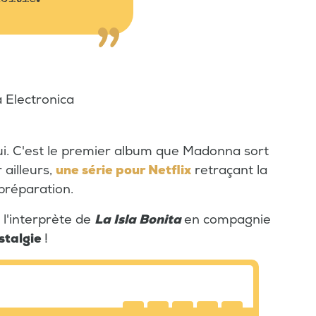
a Electronica
ui. C'est le premier album que Madonna sort
 ailleurs,
une série pour Netflix
retraçant la
préparation.
e l'interprète de
La Isla Bonita
en compagnie
stalgie
!