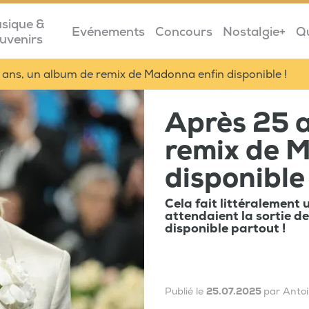
sique &
Evénements
Concours
Nostalgie+
Q
uvenirs
ans, un album de remix de Madonna enfin disponible !
Après 25 a
remix de 
disponible 
Cela fait littéralement 
attendaient la sortie de
disponible partout !
Publié le
25.07.2025
par Antoi