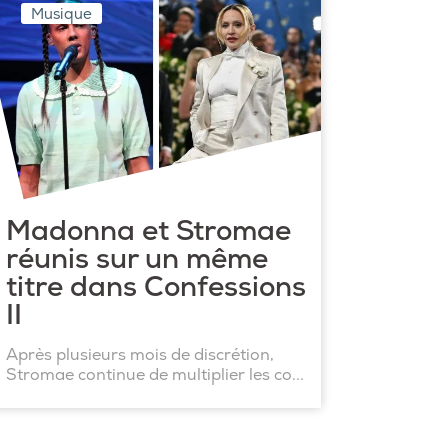
Musique
Madonna et Stromae
réunis sur un même
titre dans Confessions
II
Après plusieurs mois de discrétion,
Stromae continue de multiplier les co...