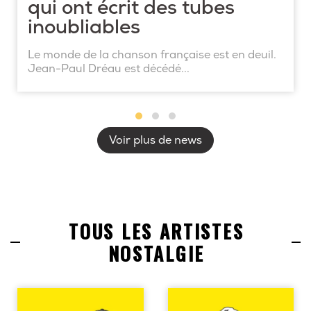
qui ont écrit des tubes
inoubliables
Le monde de la chanson française est en deuil.
Jean-Paul Dréau est décédé...
Voir plus de news
TOUS LES ARTISTES
NOSTALGIE