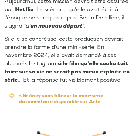
Aujourd'hui, cette mission devrait être assurée
par
Netflix
. Le scénario qu'elle avait écrit à
l'époque ne sera pas repris. Selon Deadline, il
s'agira
"d'
un nouveau départ
"
.
Si elle se concrétise, cette production devrait
prendre la forme d'une mini-série. En
novembre 2024, elle avait demandé à ses
abonnés Instagram
si le film qu'elle souhaitait
faire sur sa vie ne serait pas mieux exploité en
série
... Et la réponse fut visiblement positive.
« Britney sans filtre » : la mini-série
documentaire disponible sur Arte