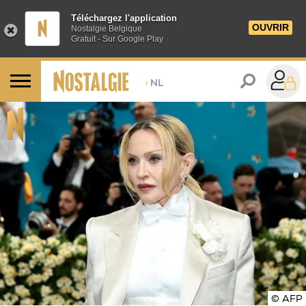
Téléchargez l'application
OUVRIR
Nostalgie Belgique
Gratuit - Sur Google Play
>
NL
© AFP