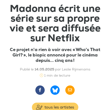
Madonna écrit une
série sur sa propre
vie et sera diffusée
sur Netflix
Ce projet n'a rien à voir avec « Who's That
Girl? », le biopic annoncé pour le cinéma
depuis... cinq ans !
Publié le
14.05.2025
par Leslie Rijmenams
1 min de lecture
tous les artistes