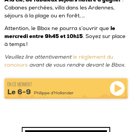
Cabanes perchées, villa dans les Ardennes,
séjours à la plage ou en forêt, …
Attention, le Bbox ne pourra s’ouvrir que
le
mercredi entre 9h45 et 10h15
. Soyez sur place
à temps !
Veuillez lire attentivement
le règlement du
concours
avant de vous rendre devant le Bbox.
EN CE MOMENT
Le 6-9
Philippe d'Hollander