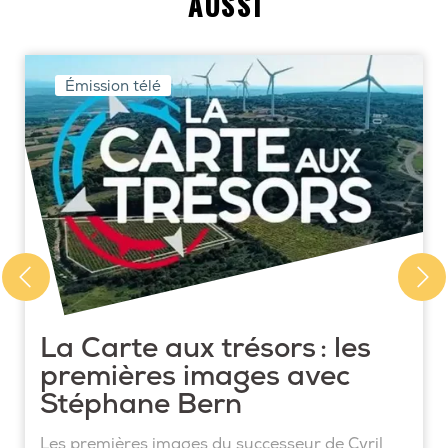
AUSSI
Émission télé
La Carte aux trésors : les
premières images avec
Stéphane Bern
Les premières images du successeur de Cyril