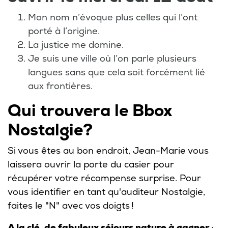
Mon nom n’évoque plus celles qui l’ont
porté à l’origine.
La justice me domine.
Je suis une ville où l’on parle plusieurs
langues sans que cela soit forcément lié
aux frontières.
Qui trouvera le Bbox
Nostalgie?
Si vous êtes au bon endroit, Jean-Marie vous
laissera ouvrir la porte du casier pour
récupérer votre récompense surprise. Pour
vous identifier en tant qu'auditeur Nostalgie,
faites le "N" avec vos doigts !
A la clé, de fabuleux séjours nature à gagner
: