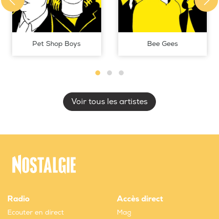
Pet Shop Boys
Bee Gees
Voir tous les artistes
Radio
Accès direct
Ecouter en direct
Mag