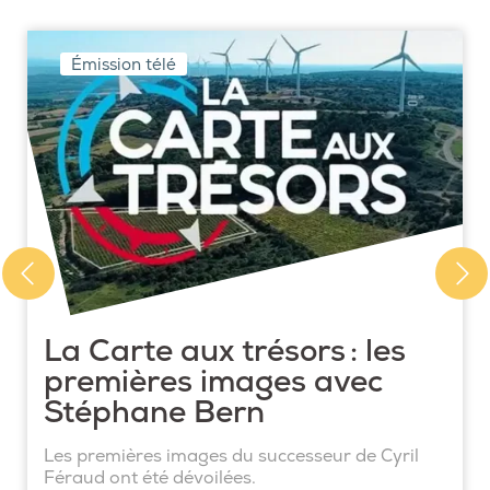
Émission télé
La Carte aux trésors : les
premières images avec
Stéphane Bern
Les premières images du successeur de Cyril
Féraud ont été dévoilées.