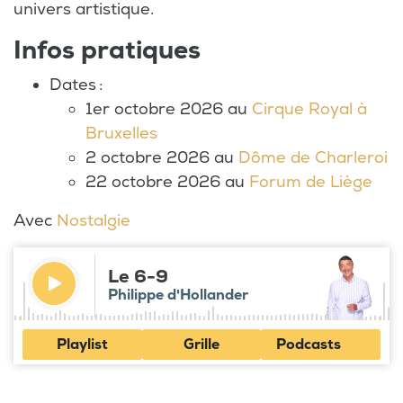
univers artistique.
Infos pratiques
Dates :
1er octobre 2026 au
Cirque Royal à
Bruxelles
2 octobre 2026 au
Dôme de Charleroi
22 octobre 2026 au
Forum de Liège
Avec
Nostalgie
Le 6-9
Philippe d'Hollander
Playlist
Grille
Podcasts