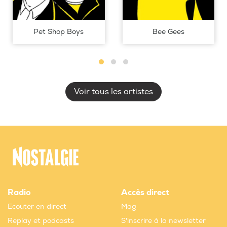
Pet Shop Boys
Bee Gees
Voir tous les artistes
Radio
Accès direct
Ecouter en direct
Mag
Replay et podcasts
S'inscrire à la newsletter